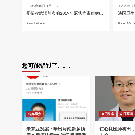
2020年10月11日
0
2020年1
受俗称武汉肺炎的2019年冠状病毒疾病(...
法国卫生部
Read More
Read Mor
您可能错过了……
传媒聚焦
今日头条
今日要闻
朱东亚投案：曝出河南新乡顶
仁心良医师树田