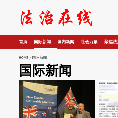
Skip
to
content
首页
国际新闻
国内新闻
社会万象
聚焦法
HOME
国际新闻
国际新闻