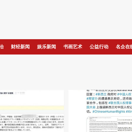
治
财经新闻
娱乐新闻
书画艺术
公益行动
名企在