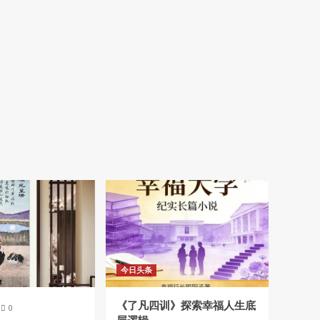
今日头条
《了凡四训》探索幸福人生底
0