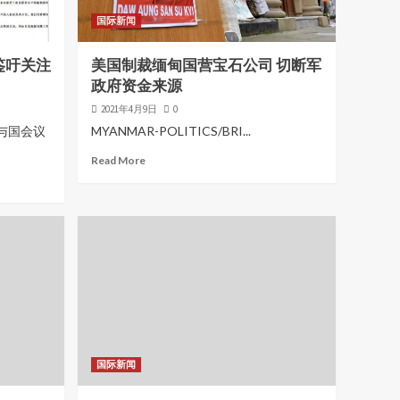
国际新闻
鉴吁关注
美国制裁缅甸国营宝石公司 切断军
政府资金来源
2021年4月9日
0
与国会议
MYANMAR-POLITICS/BRI...
Read More
国际新闻