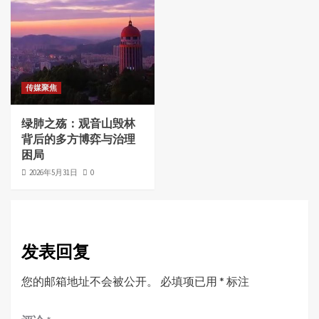
传媒聚焦
绿肺之殇：观音山毁林
背后的多方博弈与治理
困局
2026年5月31日
0
发表回复
您的邮箱地址不会被公开。
必填项已用
*
标注