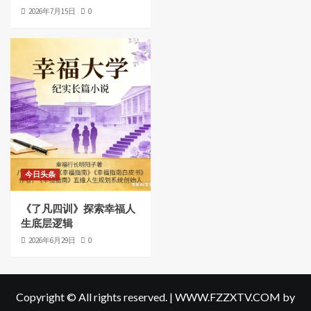
2026年7月15日
0
今日头条
《了凡四训》探索幸福人
生底层逻辑
2026年6月29日
0
Copyright © All rights reserved.
|
WWW.FZZXTV.COM
by