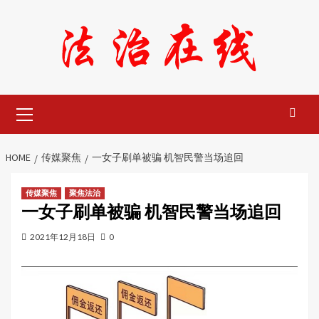
Skip
to
content
Primary
Menu
HOME
传媒聚焦
一女子刷单被骗 机智民警当场追回
传媒聚焦
聚焦法治
一女子刷单被骗 机智民警当场追回
2021年12月18日
0