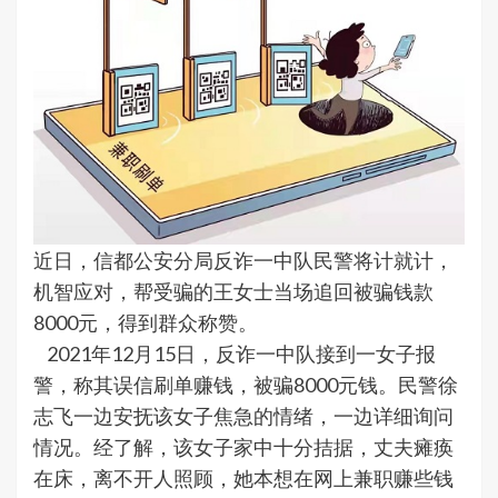
近日，信都公安分局反诈一中队民警将计就计，
机智应对，帮受骗的王女士当场追回被骗钱款
8000元，得到群众称赞。
2021年12月15日，反诈一中队接到一女子报
警，称其误信刷单赚钱，被骗8000元钱。民警徐
志飞一边安抚该女子焦急的情绪，一边详细询问
情况。经了解，该女子家中十分拮据，丈夫瘫痪
在床，离不开人照顾，她本想在网上兼职赚些钱