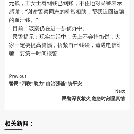
元钱，王女士看到钱已到账，不住地对民警表示
感谢：“谢谢警察同志的机智相助，帮我追回被骗
的血汗钱。”
目前，该案仍在进一步侦办中。
民警提示：现实生活中，天上不会掉馅饼，大
家一定要提高警惕，捂紧自己钱袋，遭遇电信诈
骗，要第一时间报警。
Continue
Previous
警民“四联”助力“自治强基”筑平安
Reading
Next
民警深夜救火 危急时刻显真情
相关新闻：