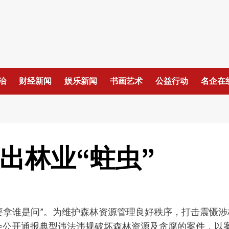
治
财经新闻
娱乐新闻
书画艺术
公益行动
名企在
出林业“蛀虫”
要拿谁是问”。为维护森林资源管理良好秩序，打击震慑涉林
向社会公开通报典型违法违规破坏森林资源及贪腐的案件，