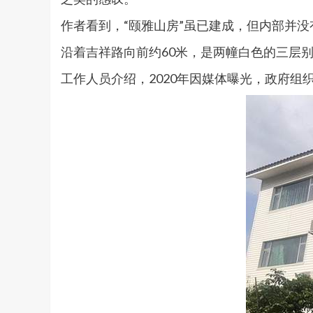
作者看到，“颐雅山房”虽已建成，但内部并
沿着吉祥路向前约60米，是两幢白色的三层
工作人员介绍，2020年因媒体曝光，政府组