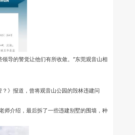
些领导的警觉让他们有所收敛。”东莞观音山相
人管？》报道，曾将观音山公园的毁林违建问
陈老师介绍，最后拆了一些违建别墅的围墙，种