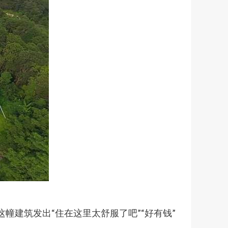
幢建筑发出“住在这里太舒服了吧”“好有钱”