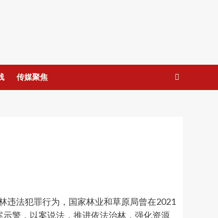
线
传媒聚焦
违法犯罪行为，国家林业和草原局曾在2021
以案示警，以案说法，推进依法治林，强化资源