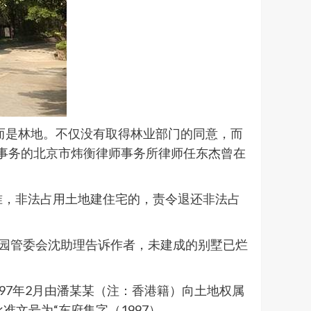
而是林地。不仅没有取得林业部门的同意，而
律事务的北京市炜衡律师事务所律师任东杰曾在
准，非法占用土地建住宅的，责令退还非法占
公园管委会沈助理告诉作者，未建成的别墅已烂
997年2月由潘某某（注：香港籍）向土地权属
文号为“东府集字（1997）