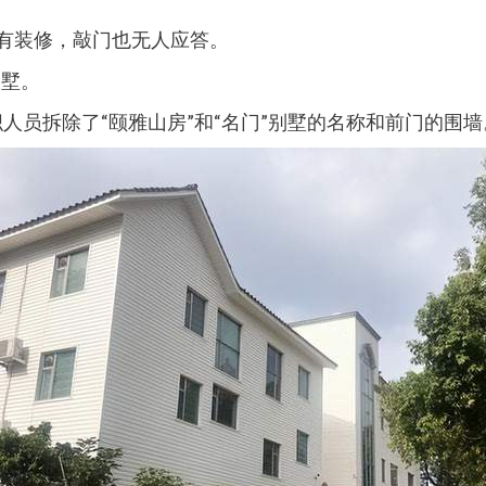
没有装修，敲门也无人应答。
别墅。
织人员拆除了“颐雅山房”和“名门”别墅的名称和前门的围墙