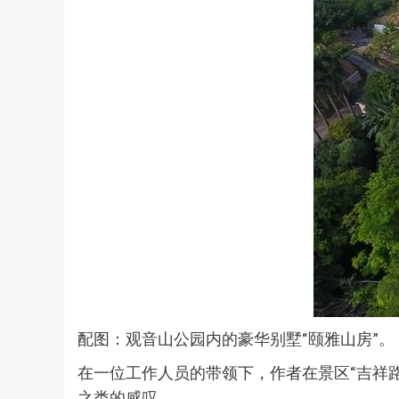
配图：观音山公园内的豪华别墅“颐雅山房”。
在一位工作人员的带领下，作者在景区“吉祥路
之类的感叹。