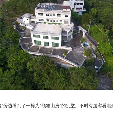
”旁边看到了一栋为“颐雅山房”的别墅。不时有游客看着这