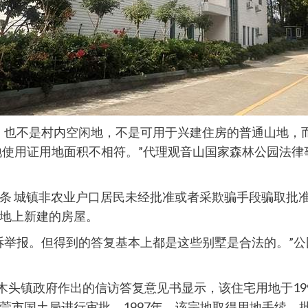
，也不是村内空闲地，不是可用于兴建住房的普通山地，
土地使用证用地面积不相符。”代理观音山国家森林公园法
条 城镇非农业户口居民未经批准或者采欺骗手段骗取批
地上新建的房屋。
诉举报。但得到的答复基本上都是这些别墅是合法的。”
，樟木头镇政府作出的信访答复意见书显示，该住宅用地于1
市国土局进行审批。1997年，该宗地取得用地手续，批准