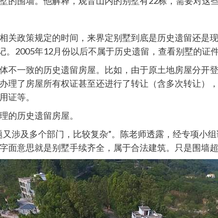
墅的围墙。他解释，观音山内的别墅有22栋，需要对这
相关政策规定的时间，来界定别墅到底是历史遗留还是现在
记。2005年12月份以后不属于历史遗留，查看别墅的
体不一致的历史遗留房屋。比如，由于原土地房屋分开
办理了房屋所有权证甚至还进行了转让（含多次转让）
用证等。
理的历史遗留房屋。
题又涉及多个部门，比较复杂”。陈老师透露，经专项小
字面意思就是别墅手续齐全，属于合法建筑。只是围墙