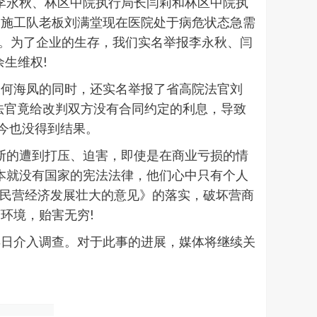
李永秋、林区中院执行局长闫莉和林区中院执
的施工队老板刘满堂现在医院处于病危状态急需
”。为了企业的生存，我们实名举报李永秋、闫
生维权!
长何海凤的同时，还实名举报了省高院法官刘
法官竟给改判双方没有合同约定的利息，导致
今也没得到结果。
断的遭到打压、迫害，即使是在商业亏损的情
根本就没有国家的宪法法律，他们心中只有个人
进民营经济发展壮大的意见》的落实，破坏营商
环境，贻害无穷!
早日介入调查。对于此事的进展，媒体将继续关