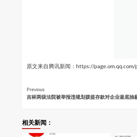
原文来自腾讯新闻：https://page.om.qq.com/pa
Continue
Previous
吉林两级法院被举报违规划拨提存款对企业釜底抽
Reading
相关新闻：