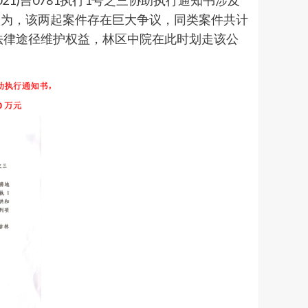
2021)吉0781执行1号之三协助执行通知书涉及
司认为，该两起案件存在巨大争议，同类案件共计
法律途径维护权益，林区中院在此时划走该公