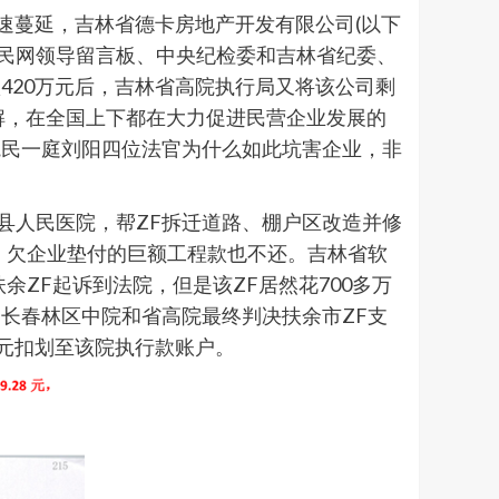
迅速蔓延，吉林省德卡房地产开发有限公司(以下
人民网领导留言板、中央纪检委和吉林省纪委、
420万元后，吉林省高院执行局又将该公司剩
解，在全国上下都在大力促进民营企业发展的
院民一庭刘阳四位法官为什么如此坑害企业，非
余县人民医院，帮ZF拆迁道路、棚户区改造并修
，欠企业垫付的巨额工程款也不还。吉林省软
ZF起诉到法院，但是该ZF居然花700多万
长春林区中院和省高院最终判决扶余市ZF支
28元扣划至该院执行款账户。