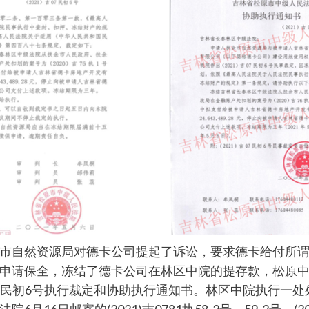
市自然资源局对德卡公司提起了诉讼，要求德卡给付所
保全，冻结了德卡公司在林区中院的提存款，松原中院202
)吉07民初6号执行裁定和协助执行通知书。林区中院执行