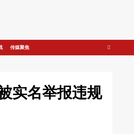
线
传媒聚焦
被实名举报违规