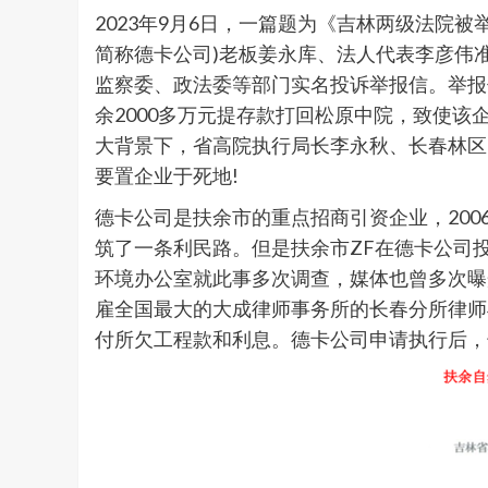
2023年9月6日，一篇题为《吉林两级法院
简称德卡公司)老板姜永库、法人代表李彦伟准
监察委、政法委等部门实名投诉举报信。举报
余2000多万元提存款打回松原中院，致使
大背景下，省高院执行局长李永秋、长春林区
要置企业于死地!
德卡公司是扶余市的重点招商引资企业，200
筑了一条利民路。但是扶余市ZF在德卡公司
环境办公室就此事多次调查，媒体也曾多次曝光
雇全国最大的大成律师事务所的长春分所律师
付所欠工程款和利息。德卡公司申请执行后，长春林