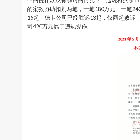
结的提存款没有解封的情况下，违规将扶余市法院6月
的案款协助扣划两笔，一笔180万元、一笔2
15起，德卡公司已经胜诉13起，仅两起败
司420万元属于违规操作。