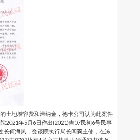
谓的土地增容费和滞纳金，德卡公司认为此案件
1年5月6日作出(2021)吉07民初6号民事
一处处长何海凤，受该院执行局长闫莉主使，在冻