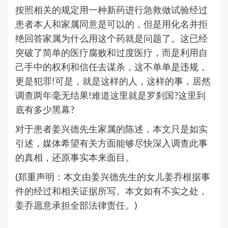
按照相关的规定用一种新药进行急救做试验经过
患者本人和家属同意是可以的，但是用化名并拒
绝回答家属为什么用这个药就是问题了。这已经
突破了简单的医疗腐败和过度医疗，而是利用自
己手中的权利和信任去谋杀，这不单单是违规，
更是犯罪!可是，就是这样的人，这样的事，居然
调查两年毫无结果!难道这里就是罗刹国?这里到
底有多少黑幕?
对于患者姜兴德先生家属的陈述，本文只是如实
引述，媒体希望有关方面能够尽快深入调查此事
的真相，还原事实本来面目。
(郑重声明：本文由姜兴德先生的女儿姜乔根据事
件的经过和相关证据所写。本文如有不实之处，
姜乔愿意承担全部法律责任。)