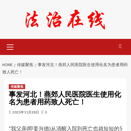
Skip
to
content
Primary
Menu
HOME
传媒聚焦
事发河北！燕郊人民医院医生使用化名为患者用药
致人死亡！
传媒聚焦
事发河北！燕郊人民医院医生使用化
名为患者用药致人死亡！
2023年11月28日
0
“我父亲(即姜兴德)从清醒入院到死亡也就短短的5