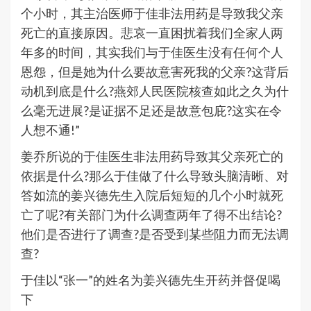
个小时，其主治医师于佳非法用药是导致我父亲
死亡的直接原因。悲哀一直困扰着我们全家人两
年多的时间，其实我们与于佳医生没有任何个人
恩怨，但是她为什么要故意害死我的父亲?这背后
动机到底是什么?燕郊人民医院核查如此之久为什
么毫无进展?是证据不足还是故意包庇?这实在令
人想不通!”
姜乔所说的于佳医生非法用药导致其父亲死亡的
依据是什么?那么于佳做了什么导致头脑清晰、对
答如流的姜兴德先生入院后短短的几个小时就死
亡了呢?有关部门为什么调查两年了得不出结论?
他们是否进行了调查?是否受到某些阻力而无法调
查?
于佳以“张一”的姓名为姜兴德先生开药并督促喝
下