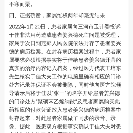
不寒而栗。
四、证据确凿，家属维权两年却毫无结果
2022年1月20日，患者家属向三河市卫计委投诉
于佳非法用药造成患者姜兴德死亡问题被受理，
家属于次日到燕郊人民医院依法封存了患者姜兴
德的病历档案。在封存病历档案过程中，患者家
属要求必须根据事实将于佳给患者姜兴德开具的
真实的治疗内容记入档案，经过医方代表王培东
先生核实于佳大夫工作的电脑里确有相应的门诊
处方记录并保证不会被删除，同时他向医方院领
导请示后将于佳以“张一”的名字开给患者姜兴德
的门诊处方“聚磺苯乙烯纳散”及患者家属购买此
药相应的付款凭证放入患者姜兴德的病历档案中
封存起来，对此患者家属做了同步的录音、录
像。据此，医患双方根据事实确认于佳大夫对患