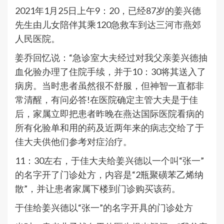
2021年1月25日上午9：20，已经87岁的姜兴德
先生由儿女陪伴其乘120急救车到达三河市燕郊
人民医院。
姜乔回忆说：“急诊室大夫经过对我父亲姜兴德抽
血化验办理了住院手续，并于10：30将其送入了
病房。当时患者虽然很不舒服，但神智一直都非
常清醒，有问必答!在医院确定主管大夫是于佳
后，家属立即把患者昨晚在燕达国际医院看病的
所有化验单和用的药及近两年来的病志交给了于
佳大夫供他们参考对症治疗。
11：30左右，于佳大夫给姜兴德以一个叫“张一”
的名字开了门诊处方，内容是“2瓶聚磺苯乙烯纳
散”，并让患者家属下楼到门诊购买该药。
于佳给姜兴德以“张一”的名字开具的门诊处方