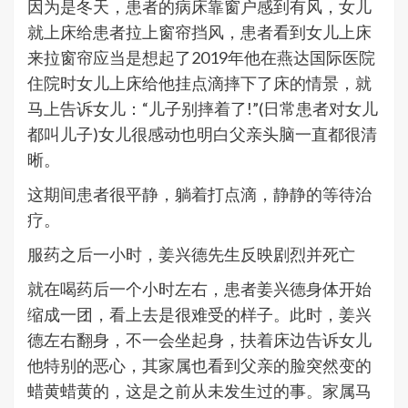
因为是冬天，患者的病床靠窗户感到有风，女儿
就上床给患者拉上窗帘挡风，患者看到女儿上床
来拉窗帘应当是想起了2019年他在燕达国际医院
住院时女儿上床给他挂点滴摔下了床的情景，就
马上告诉女儿：“儿子别摔着了!”(日常患者对女儿
都叫儿子)女儿很感动也明白父亲头脑一直都很清
晰。
这期间患者很平静，躺着打点滴，静静的等待治
疗。
服药之后一小时，姜兴德先生反映剧烈并死亡
就在喝药后一个小时左右，患者姜兴德身体开始
缩成一团，看上去是很难受的样子。此时，姜兴
德左右翻身，不一会坐起身，扶着床边告诉女儿
他特别的恶心，其家属也看到父亲的脸突然变的
蜡黄蜡黄的，这是之前从未发生过的事。家属马