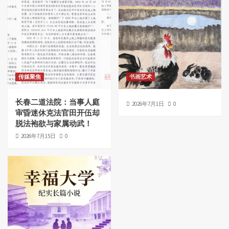
传媒聚焦
书画艺术
长春二道法院：当事人庭
2026年7月1日
0
审昏迷休克法官田开伍却
脱法袍欲与家属动武！
2026年7月15日
0