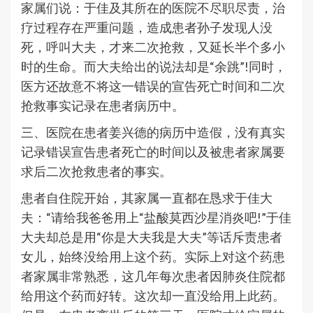
家属们说：于佳及其所在的医院不尽职尽责，治
疗过程存在严重问题，造成患者孙子发现人没
死，呼叫大夫，才来二次抢救，又延长半个多小
时的生命。而大夫给出的说法却是“余跳”!同时，
医方还故意不将这一错误的宣告死亡时间和二次
抢救事实记录在患者病历中。
三、医院在患者姜兴德的病历中造假，没有真实
记录错误宣告患者死亡的时间以及被患者家属要
求后二次抢救患者的事实。
患者自住院开始，其家属一直都在恳求于佳大
夫：“请给我爸爸用上“盐酸莫西沙星消炎吧!”于佳
大夫却总是用“你是大夫我是大夫”等话斥责患者
女儿，始终没给用上这个药。实际上对这个药患
者家属非常熟悉，这几年每次患者因肺炎住院都
给用这个药而好转。这次却一直没给用上此药。