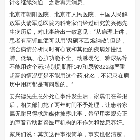
计委继续沟通，之后再无消息。
北京市朝阳医院、北京市人民医院、中国人民解
放军火箭军总医院内科专家们经过研究姜兴德先
生病历后，对此事给出一致意见：“从病理上讲，
患者有高钾血症可以用‘聚磺苯乙烯纳散’;但是，
综合病情分析同时有心衰和其他的疾病如慢阻
肺、低氧、心脏功能不全、动脉硬化、糖尿病等
不能用这个药;特别是肌酐149和尿酸822都严重
超高的情况更是不能用这个药;化名，不记录在病
历中用药都是有问题的。”
姜兴德先生意外死亡事件发生后，家属们在举报
后，相关部门拖了两年时间不予处理，让患者家
属无耐只得求助媒体披露此事，希望用客观公正
的声音帮助监督医疗机构的不作为和姑息养奸。
家属们说：其实这件事很简单，事实也很清楚，