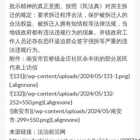
批示精神的真正意图。按照《民法典》对房主拆
迁的规定：要求拆迁程序合法，保护被拆迁人的
合法权益、被拆迁人拥有知情权等法律法规，当
地镇政府都有违法违规行为的现象。并镇政府工
作人员还存在恐吓逼迫群众签字强拆等严重的违
法违规行为。
附件：南安市官桥镇金庄社区余丰街的部分居民
代表上访信
![131](/wp-content/uploads/2024/05/131-1.png)
{.alignnone}
![132](/wp-content/uploads/2024/05/132-
252×550.png){.alignnone}
![南安市](/wp-content/uploads/2024/05/南安
市-299×550.png){.alignnone}
来源链接：法治前沿网