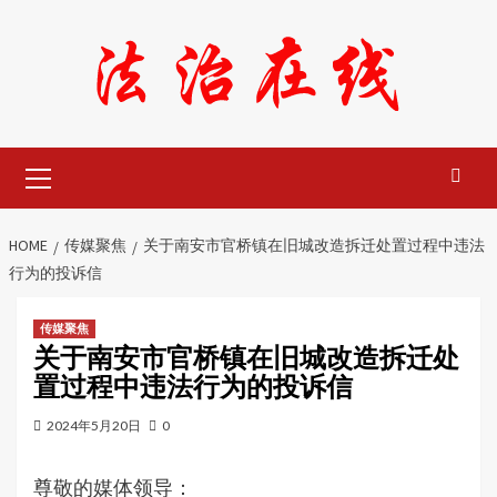
Skip
to
content
Primary
Menu
HOME
传媒聚焦
关于南安市官桥镇在旧城改造拆迁处置过程中违法
行为的投诉信
传媒聚焦
关于南安市官桥镇在旧城改造拆迁处
置过程中违法行为的投诉信
2024年5月20日
0
尊敬的媒体领导：