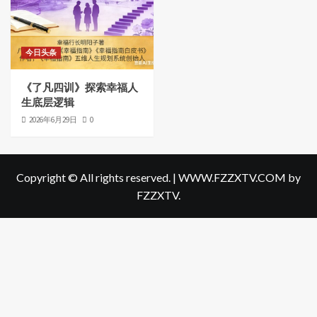
今日头条
《了凡四训》探索幸福人
生底层逻辑
2026年6月29日
0
Copyright © All rights reserved.
|
WWW.FZZXTV.COM
by
FZZXTV.