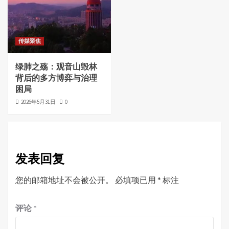
传媒聚焦
绿肺之殇：观音山毁林
背后的多方博弈与治理
困局
2026年5月31日
0
发表回复
您的邮箱地址不会被公开。
必填项已用
*
标注
评论
*