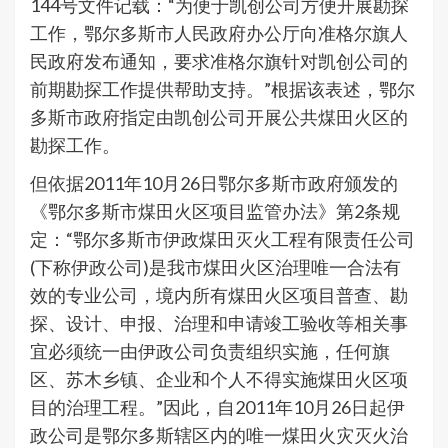
144号文件记载：“为便于凯创公司方便开展勘探
工作，鄂尔多斯市人民政府办公厅向准格尔旗人
民政府发布通知，要求准格尔旗针对凯创公司的
前期勘探工作提供帮助支持。”根据该表述，鄂尔
多斯市政府指定由凯创公司开展公共煤田火区的
勘探工作。
但依据2011年10月26日鄂尔多斯市政府颁发的
《鄂尔多斯市煤田火区项目监管办法》第2条规
定：“鄂尔多斯市伊政煤田灭火工程有限责任公司
(下称伊政公司)是我市煤田火区治理唯一合法有
效的专业公司，境内所有煤田火区项目普查、勘
探、设计、申报、治理和申请竣工验收等相关事
宜必须统一由伊政公司负责组织实施，任何旗
区、苏木乡镇、企业和个人不得实施煤田火区项
目的治理工程。”因此，自2011年10月26日起伊
政公司是鄂尔多斯辖区内的唯一煤田火灾灭火治