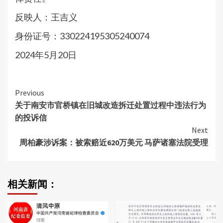
反映人：王吉义
身份证号：330224195305240074
2024年5月20日
Continue
Previous
关于南安市官桥镇在旧城改造拆迁处置过程中违法行为
Reading
的投诉信
Next
周柏豪涉诉案：被索赔近620万美元 马萨诸塞法院受理
相关新闻：