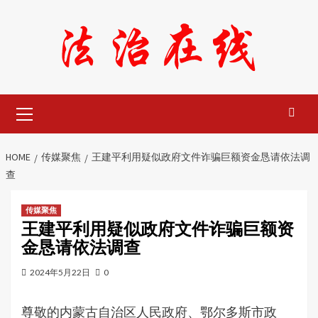
Skip
to
content
Primary
Menu
HOME
传媒聚焦
王建平利用疑似政府文件诈骗巨额资金恳请依法调
查
传媒聚焦
王建平利用疑似政府文件诈骗巨额资
金恳请依法调查
2024年5月22日
0
尊敬的内蒙古自治区人民政府、鄂尔多斯市政