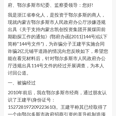
府、鄂尔多斯市纪委、监察委领导：您好!
我是浙江省奉化人，是投资于鄂尔多斯的商人，
现就内蒙古鄂尔多斯市人民政府办公厅涉嫌违规
出具《关于支持内蒙古凯创投资集团开展煤田前
期勘探工作的通知》(鄂府办函[2011]144号)(以下
简称“144号文件”)，为诈骗分子王建平实施合同
诈骗2亿元铺平道路的情况向您反映如下，希望您
能在看完材料后，针对鄂尔多斯市人民政府办公
厅违规出具114号文件的经过开展调查，为本人
讨回公道。
一、被骗经过
2010年前后，我在鄂尔多斯市经商，通过朋友认
识了王建平(身份证号：
152728197209223610)。王建平称其已经取得了
一个由鄂尔多斯市政府招商引资的直升机制造项