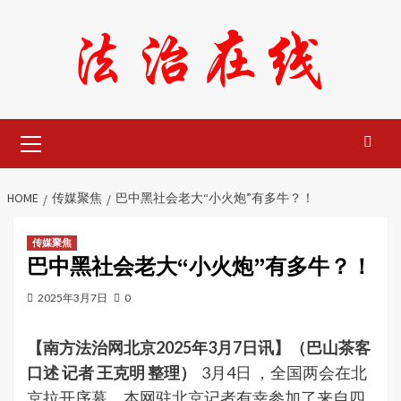
Skip
to
content
Primary
Menu
HOME
传媒聚焦
巴中黑社会老大“小火炮”有多牛？！
传媒聚焦
巴中黑社会老大“小火炮”有多牛？！
2025年3月7日
0
【南方法治网北京2025年3月7日讯】（巴山茶客
口述 记者 王克明 整理）
3月4日 ，全国两会在北
京拉开序幕，本网驻北京记者有幸参加了来自四