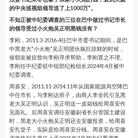
的中央巡视组领导送了上1000万”。
不知正被中纪委调查的三位在巴中做过书记市长
的领导受过小火炮吴正明黑钱没有？
李刚，2011.3-2016.4任巴中市委书记期间，是巴
中黑老大“小火炮”吴正明团伙疯狂掠财的时候，
侯朝友被掠曾向李刚寻求帮助，李刚置之不理。
李刚任中纪委驻中组部纪检组长2024年4月被中
纪委调查。
周喜安，2011.11-2014.11年从国家能源局空降巴
中任市长，与李刚达班子，由商人李全民引见黑
老大吴正明认识，吴正明送一皮箱钱给周喜安作
见面礼。后周喜安调任安徽副省长分管国土建设
时，黑老大小火炮吴正明还去安徽投资，给周喜
安扎堂子，实际是给周喜安分钱。周喜安在安徽