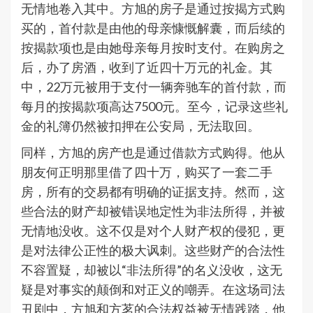
无情地卷入其中。方旭的房子是通过按揭方式购
买的，首付款是由他的母亲慷慨解囊，而后续的
按揭款项也是由她母亲每月按时支付。在购房之
后，办了房酒，收到了近四十万元的礼金。其
中，22万元被用于支付一辆奔驰车的首付款，而
每月的按揭款项高达7500元。至今，记录这些礼
金的礼簿仍然被扣押在公安局，无法取回。
同样，方旭的房产也是通过借款方式购得。他从
朋友何正明那里借了四十万，购买了一套二手
房，所有的交易都有明确的证据支持。然而，这
些合法的财产却被错误地定性为非法所得，并被
无情地没收。这不仅是对个人财产权的侵犯，更
是对法律公正性的极大讽刺。这些财产的合法性
不容置疑，却被以“非法所得”的名义没收，这无
疑是对事实的颠倒和对正义的嘲弄。在这场司法
丑剧中，方旭和方茗的合法权益被无情践踏，他