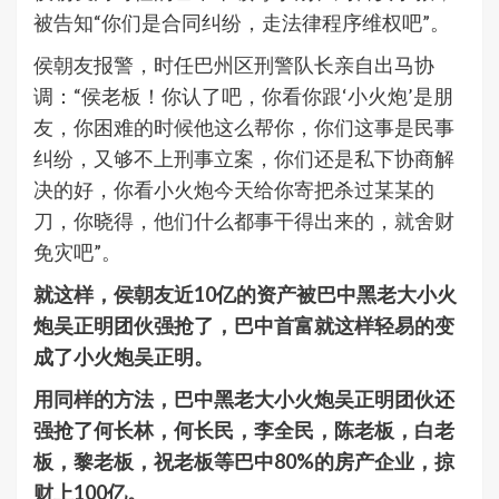
被告知“你们是合同纠纷，走法律程序维权吧”。
侯朝友报警，时任巴州区刑警队长亲自出马协
调：“侯老板！你认了吧，你看你跟‘小火炮’是朋
友，你困难的时候他这么帮你，你们这事是民事
纠纷，又够不上刑事立案，你们还是私下协商解
决的好，你看小火炮今天给你寄把杀过某某的
刀，你晓得，他们什么都事干得出来的，就舍财
免灾吧”。
就这样，侯朝友近10亿的资产被巴中黑老大小火
炮吴正明团伙强抢了，巴中首富就这样轻易的变
成了小火炮吴正明。
用同样的方法，巴中黑老大小火炮吴正明团伙还
强抢了何长林，何长民，李全民，陈老板，白老
板，黎老板，祝老板等巴中80%的房产企业，掠
财上100亿。