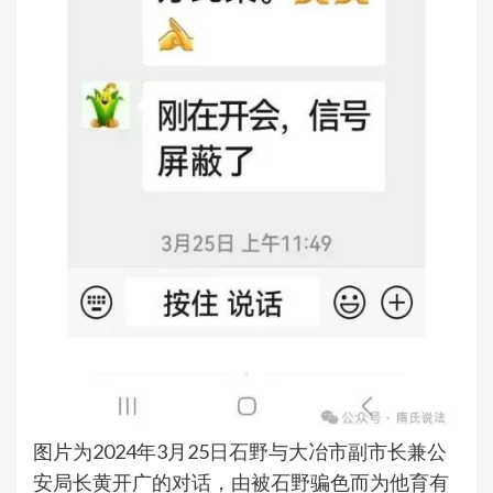
图片为
2024年3月25日
石野与大冶市副市长兼公
安局长黄开广的对话，
由
被石野骗色而为他育有