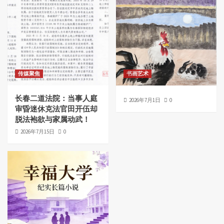
传媒聚焦
书画艺术
长春二道法院：当事人庭
2026年7月1日
0
审昏迷休克法官田开伍却
脱法袍欲与家属动武！
2026年7月15日
0