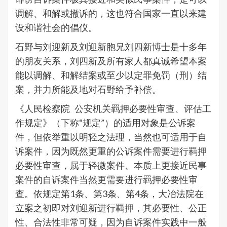
调解、和解或撤诉的，这也符合国家一直以来建
设和谐社会的倡仪。
石野与刘迎新及刘迎新胞兄刘四新博士是十多年
的朋友关系，刘四新及所有家人都真诚希望本案
能以调解、和解结案或至少以定罪免罚（刑）结
案，并力所能及地对石野给予补偿。
《人民检察院 公安机关羁押必要性审查、评估工
作规定》（下称“规定”）的适用对象是公诉案
件，但依举重以明轻之法理，当然也可适用于自
诉案件，因为既然更重的公诉案件需要进行羁押
必要性审查，属于轻微案件、本质上更接近民事
案件的自诉案件当然更需要进行羁押必要性审
查。依规定第1条、第3条、第4条，大冶法院在
立案之初即对刘迎新进行羁押，其必要性、公正
性、合法性非常可疑，因为自诉案件实践中一般