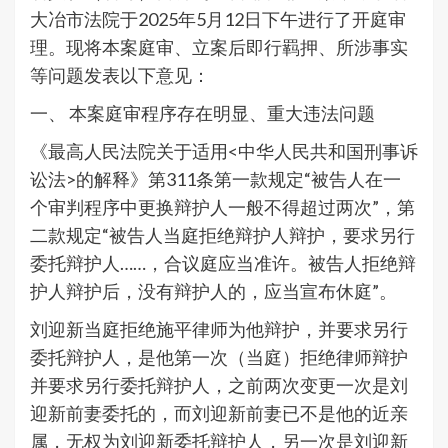
大冶市法院于2025年5月12日下午进行了开庭审
理。现将本案庭审、立案后即行羁押、所涉事实
等问题发表以下意见：
一、 本案庭审程序存在明显、重大违法问题
《最高人民法院关于适用<中华人民共和国刑事诉
讼法>的解释》第311条第一款规定“被告人在一
个审判程序中更换辩护人一般不得超过两次”，第
二款规定“被告人当庭拒绝辩护人辩护，要求另行
委托辩护人……，合议庭应当准许。被告人拒绝辩
护人辩护后，没有辩护人的，应当宣布休庭”。
刘迎新当庭拒绝施平律师为他辩护，并要求另行
委托辩护人，是他第一次（当庭）拒绝律师辩护
并要求另行委托辩护人，之前两次变更一次是刘
迎新前妻委托的，而刘迎新前妻已不是他的近亲
属，无权为刘迎新委托辩护人，另一次是刘迎新