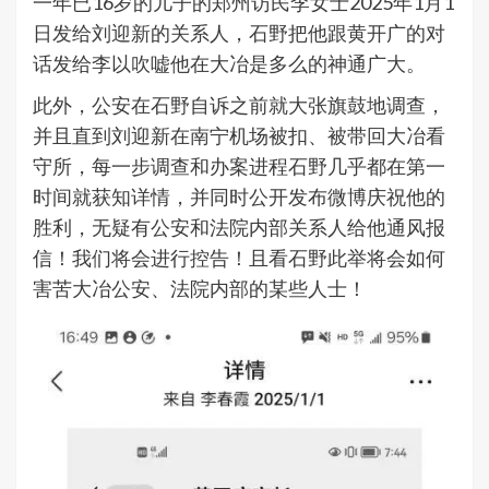
一年已16岁的儿子的郑州访民李女士2025年1月1
日发给刘迎新的关系人，石野把他跟黄开广的对
话发给李以吹嘘他在大冶是多么的神通广大。
此外，公安在石野自诉之前就大张旗鼓地调查，
并且直到刘迎新在南宁机场被扣、被带回大冶看
守所，每一步调查和办案进程石野几乎都在第一
时间就获知详情，并同时公开发布微博庆祝他的
胜利，无疑有公安和法院内部关系人给他通风报
信！我们将会进行控告！且看石野此举将会如何
害苦大冶公安、法院内部的某些人士！