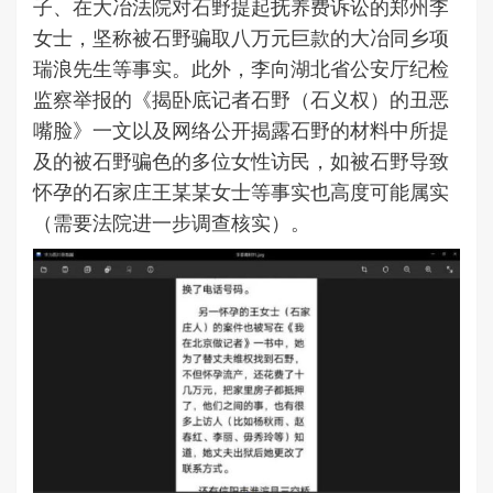
子、在大冶法院对石野提起抚养费诉讼的郑州李
女士，坚称被石野骗取八万元巨款的大冶同乡项
瑞浪先生等事实。此外，李向湖北省公安厅纪检
监察举报的《揭卧底记者石野（石义权）的丑恶
嘴脸》一文以及网络公开揭露石野的材料中所提
及的被石野骗色的多位女性访民，如被石野导致
怀孕的石家庄王某某女士等事实也高度可能属实
（需要法院进一步调查核实）。