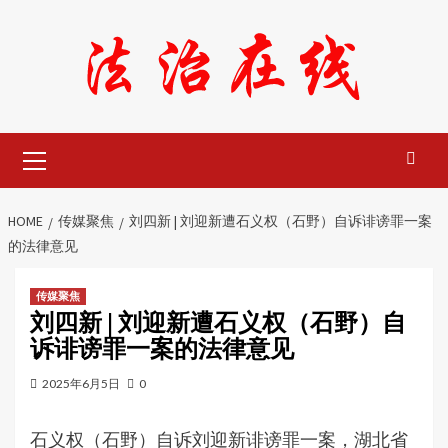
Skip
to
content
Primary
Menu
HOME
传媒聚焦
刘四新 | 刘迎新遭石义权（石野）自诉诽谤罪一案
的法律意见
传媒聚焦
刘四新 | 刘迎新遭石义权（石野）自
诉诽谤罪一案的法律意见
2025年6月5日
0
石义权（石野）自诉刘迎新诽谤罪一案，湖北省