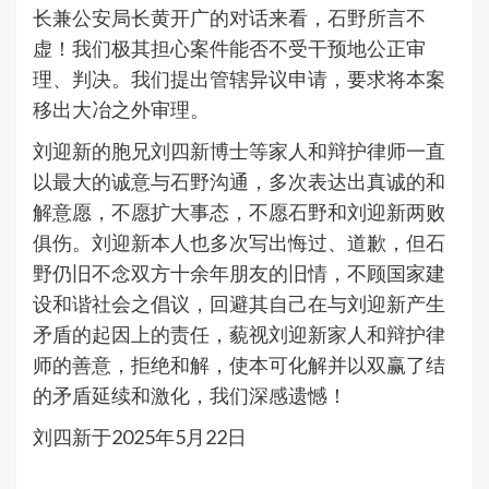
长兼公安局长黄开广的对话来看，石野所言不
虚！我们极其担心案件能否不受干预地公正审
理、判决。我们提出管辖异议申请，要求将本案
移出大冶之外审理。
刘迎新的胞兄刘四新博士等家人和辩护律师一直
以最大的诚意与石野沟通，多次表达出真诚的和
解意愿，不愿扩大事态，不愿石野和刘迎新两败
俱伤。刘迎新本人也多次写出悔过、道歉，但石
野仍旧不念双方十余年朋友的旧情，不顾国家建
设和谐社会之倡议，回避其自己在与刘迎新产生
矛盾的起因上的责任，藐视刘迎新家人和辩护律
师的善意，拒绝和解，使本可化解并以双赢了结
的矛盾延续和激化，我们深感遗憾！
刘四新于2025年5月22日