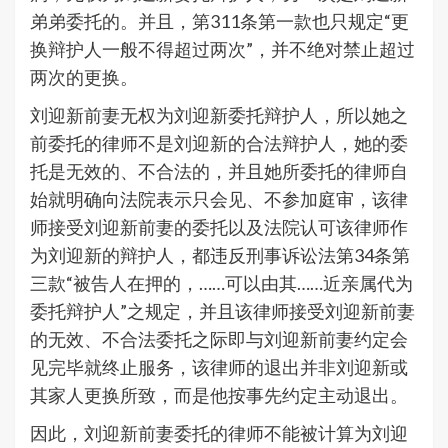
弟弟委托的。并且，第311条第一款也只规定“更
换辩护人一般不得超过两次”，并不绝对禁止超过
两次的更换。
刘迎新前妻无权为刘迎新委托辩护人，所以她之
前委托的律师不是刘迎新的合法辩护人，她的委
托是无效的、不合法的，并且她所委托的律师自
始就明确向法院表示只会见、不参加庭审，该律
师接受刘迎新前妻的委托以及法院认可该律师作
为刘迎新的辩护人，都违反刑事诉讼法第34条第
三款“被告人在押的，……可以由其……近亲属代为
委托辩护人”之规定，并且该律师接受刘迎新前妻
的无效、不合法委托之际即与刘迎新前妻约定会
见完毕就终止服务，该律师的退出并非刘迎新或
其家人更换所致，而是他按事先约定主动退出。
因此，刘迎新前妻委托的律师不能被计算为刘迎