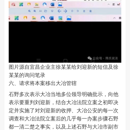
图片源自宜昌企业主徐某某给刘迎新的短信及徐
某某的询问笔录
六、请求将本案移出大冶管辖
石野多次表示大冶当地多位领导明确批示，向他
表示要重判刘迎新，结合大冶法院立案之初即决
定并实施了对刘迎新的收押、大冶公安的每一次
调查和大冶法院立案后的几乎每一办案步骤石野
都一清二楚之事实，以及上述石野与大冶市副市