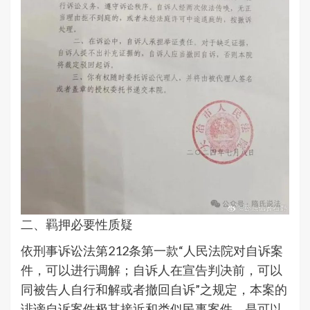
二、羁押必要性质疑
依刑事诉讼法第212条第一款“人民法院对自诉案
件，可以进行调解；自诉人在宣告判决前，可以
同被告人自行和解或者撤回自诉”之规定，本案的
诽谤自诉案件极其接近和类似民事案件，是可以