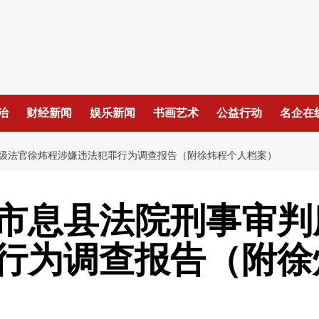
治
财经新闻
娱乐新闻
书画艺术
公益行动
名企在
级法官徐炜程涉嫌违法犯罪行为调查报告（附徐炜程个人档案）
市息县法院刑事审判
行为调查报告（附徐