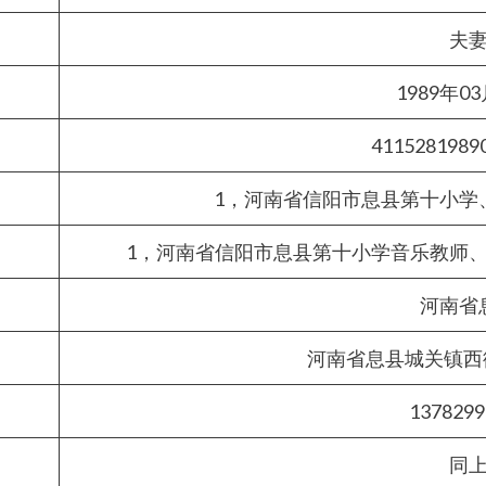
夫
1989年0
4115281989
1，河南省信阳市息县第十小学
1，河南省信阳市息县第十小学音乐教师
河南省
河南省息县城关镇西街
1378299
同