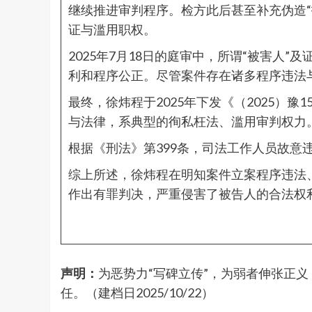
继续推进审判程序。检方此后甚至补充伪造“
证与滥用职权。
2025年7月18日的庭审中，所谓“被害
利和程序公正。尽管案件存在诸多程序违法
最终，徐炜程于2025年下发《（2025）
与法律，系典型的徇私枉法、滥用审判权力
根据《刑法》第399条，司法工作人员故意
综上所述，徐炜程在明知案件立案程序违法
作出有罪判决，严重侵害了被告人的合法权
声明：
为恶势力“写碑立传”，为弱者伸张正
任。（建档日2025/10/22）