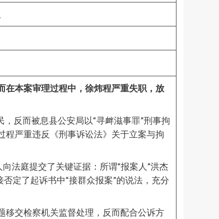
上
而在本案审理过程中，徐炜程严重失职，放
民，反而被息县公安局以“寻衅滋事罪”刑事拘
过程严重违反《刑事诉讼法》关于立案与拘
人向法庭提交了关键证据：所谓“报案人”洪杰
否定了起诉书中“接群众报案”的说法，充分
题移交检察机关监督处理，反而配合公诉方