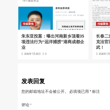
传媒聚焦
传媒聚焦
朱东亚投案：曝出河南新乡顶着35
长春二
项违法行为“远洋捕捞”港商成都企
克法官
业
武！
2026年7月28日
0
2026年7
发表回复
您的邮箱地址不会被公开。
必填项已用
*
标注
评论
*