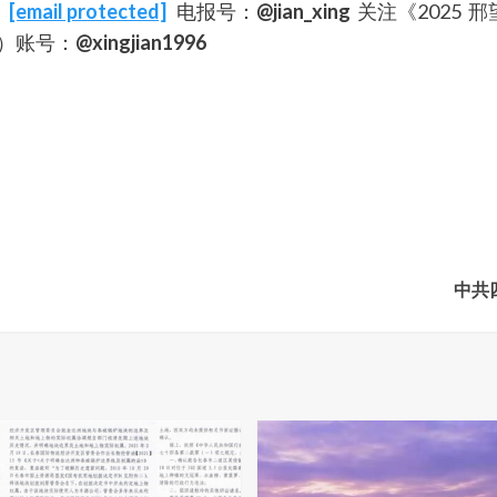
：
[email protected]
电报号：
@jian_xing
关注《2025
）账号：
@xingjian1996
中共