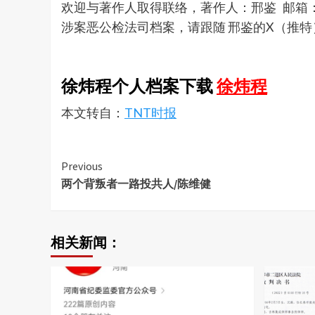
欢迎与著作人取得联络，著作人：邢鉴 邮箱
涉案恶公检法司档案，请跟随 邢鉴的X（推特
徐炜程个人档案下载
徐炜程
本文转自：
TNT时报
Continue
Previous
两个背叛者一路投共人/陈维健
Reading
相关新闻：