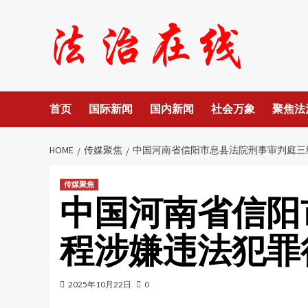
Skip
to
content
首页
国际新闻
国内新闻
社会万象
聚焦法
HOME
传媒聚焦
中国河南省信阳市息县法院刑事审判庭三
传媒聚焦
中国河南省信阳
程涉嫌违法犯罪
2025年10月22日
0