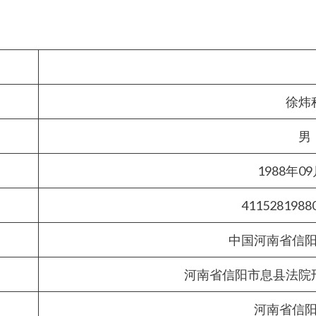
徐炜
男
1988年0
4115281988
中国河南省信
河南省信阳市息县法院
河南省信