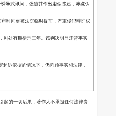
行诱导式讯问，强迫其作出虚假陈述，涉嫌伪
。庭审时间更被法院临时提前，严重侵犯辩护权
事罪”，判处有期徒刑三年。该判决明显违背事实
定起诉依据的情况下，仍罔顾事实和法律，
所引起的一切后果，著作人不承担任何法律责