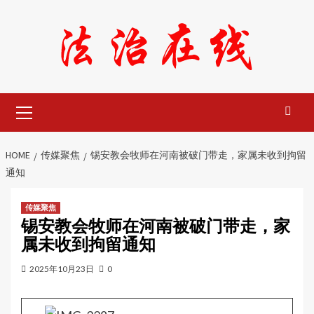
Skip
to
content
Primary
Menu
HOME
传媒聚焦
锡安教会牧师在河南被破门带走，家属未收到拘留
通知
传媒聚焦
锡安教会牧师在河南被破门带走，家
属未收到拘留通知
2025年10月23日
0