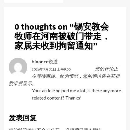
0 thoughts on “
锡安教会
牧师在河南被破门带走，
家属未收到拘留通知
”
binance
说道：
您的评论正
2026年7月31日 上午9:55
在等待审核。此为预览，您的评论将在获得
批准后显示。
Your article helped me a lot, is there any more
related content? Thanks!
发表回复
您的邮箱地址不会被公开。
必填项已用
*
标注