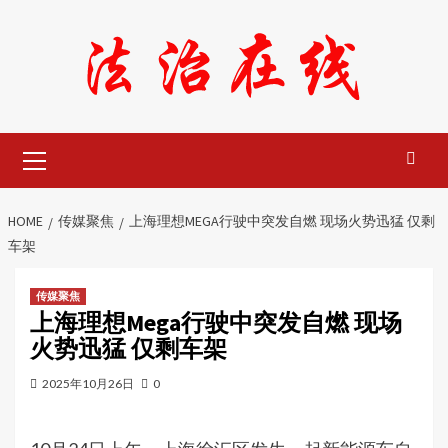
Skip
to
content
Primary
Menu
HOME
传媒聚焦
上海理想MEGA行驶中突发自燃 现场火势迅猛 仅剩
车架
传媒聚焦
上海理想Mega行驶中突发自燃 现场
火势迅猛 仅剩车架
2025年10月26日
0