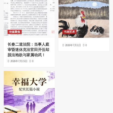
传媒聚焦
书画艺术
长春二道法院：当事人庭
2026年7月1日
0
审昏迷休克法官田开伍却
脱法袍欲与家属动武！
2026年7月15日
0