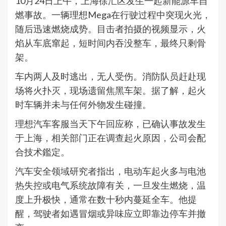
10月24日上午，上海徐汇区发生一起新能源车自
燃事故。一辆理想Mega在行驶过程中突现火光，
随后迅速燃烧成势。目击者拍摄的视频显示，火
焰从车底窜起，短时间内吞没整车，最终只剩骨
架。
车内两人及时逃出，无人受伤。消防队员赶赴现
场将火扑灭，现场遗留焦黑车架。据了解，起火
时车辆并未与任何外物发生碰撞。
理想汽车客服当天下午回应称，已确认事故发生
于上海，相关部门正在调查起火原因，公司会配
合技术鑑定。
汽车安全领域研究者指出，电动车起火多与电池
热失控或电气系统故障有关，一旦发生燃烧，温
度上升极快，通常在数十秒内蔓延全车。他提
醒，驾驶者如遇冒烟或异味应立即靠边停车并撤