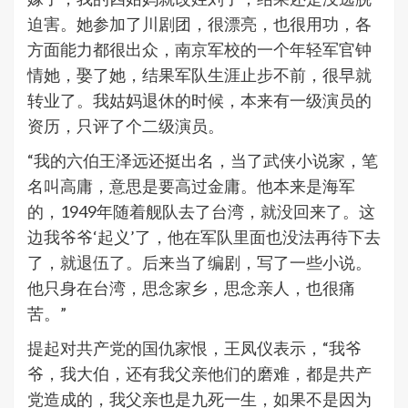
迫害。她参加了川剧团，很漂亮，也很用功，各
方面能力都很出众，南京军校的一个年轻军官钟
情她，娶了她，结果军队生涯止步不前，很早就
转业了。我姑妈退休的时候，本来有一级演员的
资历，只评了个二级演员。
“我的六伯王泽远还挺出名，当了武侠小说家，笔
名叫高庸，意思是要高过金庸。他本来是海军
的，1949年
随着舰队去了台湾，就没回来了。
这
边我爷爷‘起义’了，他在军队里面也没法再待下去
了，就退伍了。后来当了编剧，写了一些小说。
他只身在台湾，思念家乡，思念亲人，也很痛
苦。”
提起对共产党的国仇家恨，王凤仪表示，“我爷
爷，我大伯，还有我父亲他们的磨难，都是共产
党造成的，我父亲也是九死一生，如果不是因为