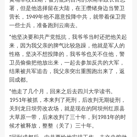
署，但是他选择留在大陆，
在王缵绪身边当警卫
营长，1949年他不愿意投降中共，就带着保卫营
一些士兵，准备跑到云南去。
“他坚决要和共产党抵抗，我爷爷当时还把他关起
来，因为我父亲的脾气比较急躁，他就是军人的
性格，坚决不想投降的，我爷爷也关不住他，警
卫员偷偷把他放出来，一起去参加反共的大军，
结果被共军追击，我父亲突出重围跑出来了，返
回成都。
“他走了几个月，回来之后去四川大学读书。
1951年被抓，本来判了死刑，后改判无期徒刑，
关到龙日坝劳改农场，就是现在的阿坝州红原县
大草原一带，后来改判了三十年，到1981年的时
候才被释放，整整（关了）三十年。