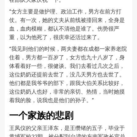
“女方主要是做护理、政治工作，男方在前方打
仗。有一次，她的丈夫从前线被擡回来，全身是
血，血肉模糊，都认不清他是谁了。伤势很严
重，以为他死了，很庆幸还活过来了。
“我见到他们的时候，两夫妻都在成都一家养老院
住着，男方都一百岁了，女方也九十八岁了，身
体看着好一些，很健谈。我们去看过几次之后，
这位奶奶还提前去世了，没几天男方也去世了。
他们都是我爷爷的部下，跟我大伯关系比较好，
这位奶奶人也好，非常的亲切、热情，当时她摸
着我的脸，说我也是他们的孙子。”
一个家族的悲剧
王凤仪的父亲王泽东，是王缵绪的五子，毕业于
黄埔军校22期，被
分配到台湾的东南军政长官总