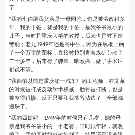
了。
“我的七伯跟我父亲是一母同胞，也是被劳改很多
年。我的十爸，就是我的十伯，是我爷爷最小的
儿子，当时是重庆大学的教授，后来也是被下放
劳动；老九1949年还是高中生，因为在黑板上画
了一个万字的图标，直接被拉到青海煤矿劳改了
二十多年，后来得了肺癌、咽喉癌，做了手术话
都说不清。
“我四伯以前是重庆第一汽车厂的工程师，在文革
的时候被打成反动学术权威，肋骨被打断，也是
被整得很惨。
反正只要和我爷爷沾边了，全部都
遭殃了。
“我的四姑妈，1949年的时候只有几岁，她的母
亲是我爷爷最小的一个老婆，当时很年轻，就改
嫁了，我的四姑妈就改姓刘了，结果还是没逃脱