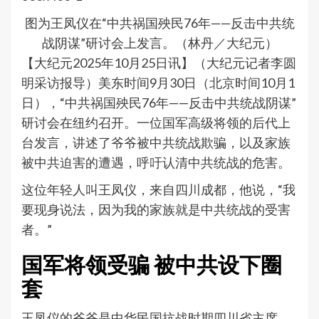
图为王凤仪在“中共祸国殃民76年——反击中共统
战阴谋”研讨会上发言。（林丹／大纪元）
【大纪元2025年10月25日讯】（大纪元记者李圆
明采访报导）美东时间9月30日（北京时间10月1
日），“中共祸国殃民76年——反击中共统战阴谋”
研讨会在纽约召开。一位国军高级将领的后代上
台发言，讲述了爷爷被中共统战欺骗，以及家族
被中共迫害的遭遇，呼吁认清中共统战的危害。
这位年轻人叫王凤仪，来自四川成都，他说，“我
要现身说法，因为我的家族就是中共统战的受害
者。”
国军将领受骗 被中共设下圈
套
王凤仪的爷爷是中华民国抗战时期四川省主席、