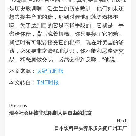
是历史教训啊，活生生的历史教训，他们如果还
想去接共产党的糖，那到时候他们就等着挨棍
嘛。为了达到目的它是不择手段的。它就是一手
递给你糖，背后藏着棍棒，你只要接了它的糖，
就随时有可能要接受它的棍棒。现在对美国的渗
透，必须要非常清醒地认识，你不能和恶魔做交
易。和恶魔做交易，必然会得到反噬。”他说。
本文来源：
大纪元时报
本文转自：
TNT时报
Continue
Previous
现今社会还被非法限制人身自由的悲哀
Reading
Next
日本饮料巨头养乐多关闭广州工厂