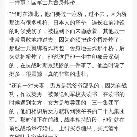
一件事：国军士兵舍身炸桥。
“当时在湖北，他们要过一座桥，过不去，因为桥
那边有很多机枪、日本人的堡垒。连长在前冲锋
的时候受伤了，被拉到下面来隐蔽着，其他战士
非常勇敢地冲过去，因为必须把这个桥给炸了，
那些士兵就绑着炸药包，舍身地去炸那个桥，后
来就把桥炸了。他说这是他一生中印象最深刻
的，在抗战时期最悲惨的一件事了。他当时说了
挺多，很震撼，真的非常的悲壮。
“还有一对夫妻，男方是我爷爷部队的，因为有战
功，作战英勇，被保送到军校去读书，在读书的
时候遇到女方，女方是教导团的，三十集团军
的，他们相识后女方就转到我爷爷的二十九集团
军。那时候正在前线，战事相持阶段，他们就在
前线战场举行婚礼，上街买点糖果，买点酒水，
在部队大家庆祝一下。