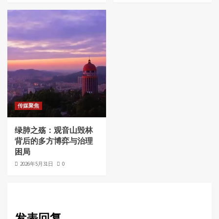
传媒聚焦
绿肺之殇：观音山毁林
背后的多方博弈与治理
困局
2026年5月31日
0
发表回复