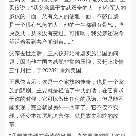
凤仪说，“
我父亲属于文武双全的人，
他有军
人的
威仪的一面，又有文人的儒雅一面，不怒自威，
是一个很有气势的人。
他的一生都很有骨气，坚
决反共，从来没有变过。可惜啊，我父亲还说希
望活着看到共产党倒台……”
父亲去世之后，王凤仪开始考虑实施出国的问
题，因为他在国内感觉非常的压抑，又赶上疫情
三年封控，于2023年来到美国。
王凤仪表示，这是一个家族的传奇，也是一个家
族的悲剧。主要就是轻信了中共的话，在它有求
于你的时候，它可以做出任何的承诺。但是能不
能实现，完全就是另外一回事了。它不仅不实
现，还变本加厉地迫害你。就是农夫和蛇的故
事。
“我想警告现在台湾的当局，真的要警醒啊！这就