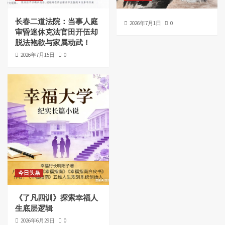
长春二道法院：当事人庭
2026年7月1日
0
审昏迷休克法官田开伍却
脱法袍欲与家属动武！
2026年7月15日
0
今日头条
《了凡四训》探索幸福人
生底层逻辑
2026年6月29日
0