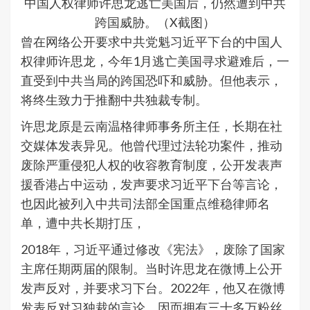
中国人权律师许思龙逃亡美国后，仍然遭到中共
跨国威胁。（X截图）
曾在网络公开要求中共党魁习近平下台的中国人
权律师许思龙，今年1月逃亡美国寻求避难后，一
直受到中共当局的跨国恐吓和威胁。但他表示，
将终生致力于推翻中共独裁专制。
许思龙原是云南温格律师事务所主任，长期在社
交媒体发表异见。他曾代理过法轮功案件，推动
废除严重侵犯人权的收容教育制度，公开发表声
援香港占中运动，发声要求习近平下台等言论，
也因此被列入中共司法部全国重点维稳律师名
单，遭中共长期打压，
2018年，习近平通过修改《宪法》，废除了国家
主席任期两届的限制。当时许思龙在微博上公开
发声反对，并要求习下台。2022年，他又在微博
发表反对习独裁的言论，因而拥有三十多万粉丝