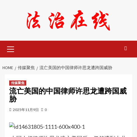
Skip
to
content
Primary
Menu
HOME
传媒聚焦
流亡美国的中国律师许思龙遭跨国威胁
传媒聚焦
流亡美国的中国律师许思龙遭跨国威
胁
2025年11月9日
0