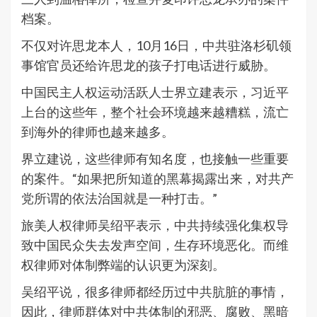
档案。
不仅对许思龙本人，10月16日，中共驻洛杉矶领
事馆官员还给许思龙的孩子打电话进行威胁。
中国民主人权运动活跃人士界立建表示，习近平
上台的这些年，整个社会环境越来越糟糕，流亡
到海外的律师也越来越多。
界立建说，这些律师有知名度，也接触一些重要
的案件。“如果把所知道的黑幕揭露出来，对共产
党所谓的依法治国就是一种打击。”
旅美人权律师吴绍平表示，中共持续强化集权导
致中国民众失去发声空间，生存环境恶化。而维
权律师对体制弊端的认识更为深刻。
吴绍平说，很多律师都经历过中共肮脏的事情，
因此，律师群体对中共体制的邪恶、腐败、黑暗