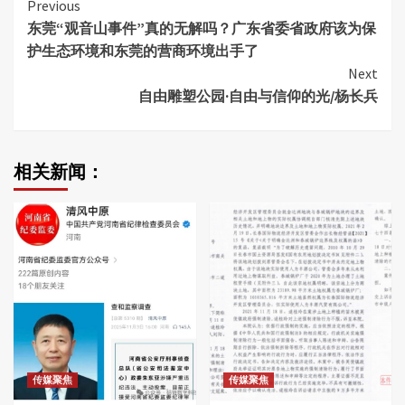
Continue
Previous
东莞“观音山事件”真的无解吗？广东省委省政府该为保
Reading
护生态环境和东莞的营商环境出手了
Next
自由雕塑公园·自由与信仰的光/杨长兵
相关新闻：
传媒聚焦
传媒聚焦