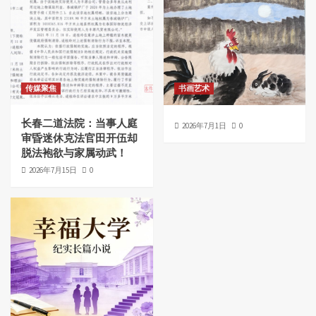
传媒聚焦
书画艺术
长春二道法院：当事人庭
2026年7月1日
0
审昏迷休克法官田开伍却
脱法袍欲与家属动武！
2026年7月15日
0