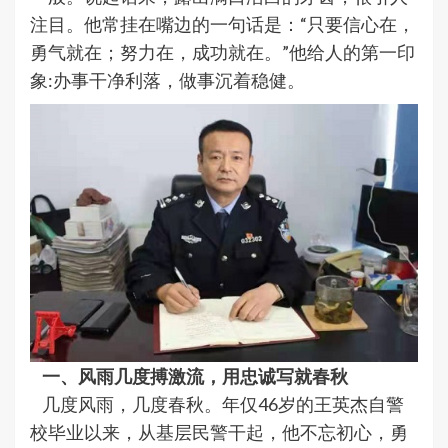
注目。他常挂在嘴边的一句话是：“只要信心在，
勇气就在；努力在，成功就在。”他给人的第一印
象:办事干净利落，做事沉着稳健。
一、风雨几度搏激流，用忠诚写就春秋
几度风雨，几度春秋。年仅46岁的王英杰自警
校毕业以来，从基层民警干起，他不忘初心，勇