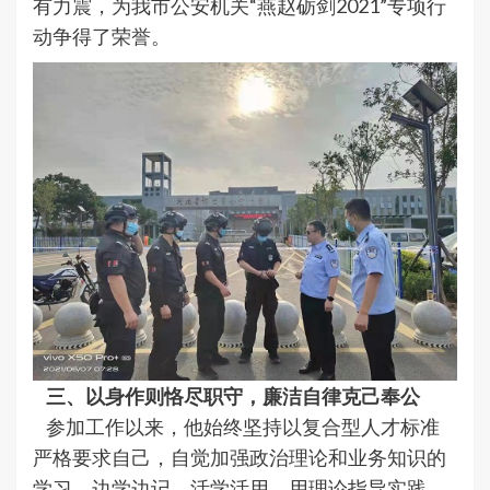
有力震，为我市公安机关“燕赵砺剑2021”专项行
动争得了荣誉。
三、以身作则恪尽职守，廉洁自律克己奉公
参加工作以来，他始终坚持以复合型人才标准
严格要求自己，自觉加强政治理论和业务知识的
学习。边学边记，活学活用，用理论指导实践。