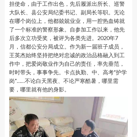
担使命，由于工作出色，先后履派出所长、巡警
大队长、县公安局纪委书记、副局长等职。无论
在哪个岗位上，他都兢兢业业，用一腔热血铸就
了一个标准的警察形象。自参加工作以来，他先
后多次立功受奖，被评为各类先进。2020年7
月，信都公安分局成立。作为新一届班子成员，
王英杰始终坚持把绝对忠诚的政治品格融入到工
作中，把爱岗敬业作为自己的责任，率先垂范，
时时带头，事事争先。卡点执勤、中、高考“护学
岗”……不论白天黑夜、不论严寒酷暑，哪里需
要，哪里就有他的身影。