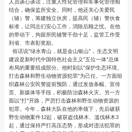
人员谈心谈话，注重人性化管理和军事化管理相
结合，确保监所安全。同时，他还关心关爱民
（辅）警，筹建独立伙房，提高民（辅）警伙食
标准，让同志们安心工作，消除后顾之忧。在他
的带动下，拘留所民辅警干劲十足，监管工作受
到省、市表彰奖励。
俗话说“绿水青山，就是金山银山”， 生态文明
建设是新时代中国特色社会主义“五位一体”总体
布局的重要组成部分。他时刻以“保护生态环境、
打击森林和野生动物资源犯罪”为己任。一方面组
织森林公安民警提前预防，通过发放条幅、宣传
页、新媒体等手段，积极防治森林火灾。另一方
面以“打”开路，严厉打击森林和野生动物资源的
犯罪。今年，森林大队在他的率领下，先后破获
野生动物案件12起，破获盗伐林木、滥伐林木3
起，通过保持严打高压态势，形成对违法犯罪的