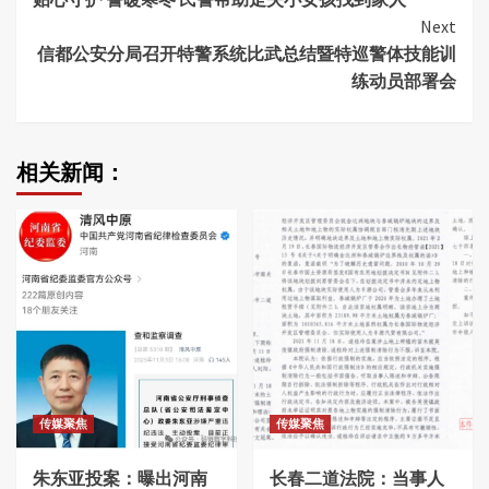
Reading
Next
信都公安分局召开特警系统比武总结暨特巡警体技能训
练动员部署会
相关新闻：
传媒聚焦
传媒聚焦
朱东亚投案：曝出河南
长春二道法院：当事人