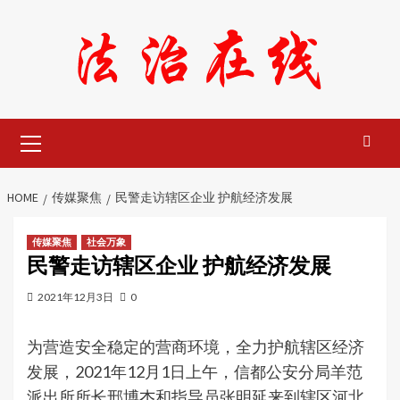
Skip
to
content
Primary
Menu
HOME
传媒聚焦
民警走访辖区企业 护航经济发展
传媒聚焦
社会万象
民警走访辖区企业 护航经济发展
2021年12月3日
0
为营造安全稳定的营商环境，全力护航辖区经济
发展，2021年12月1日上午，信都公安分局羊范
派出所所长邢博杰和指导员张明延来到辖区河北