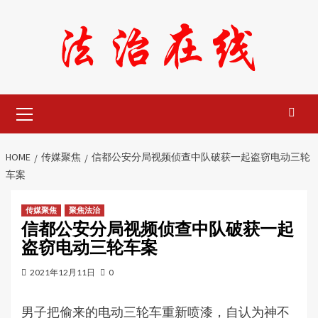
Skip
to
content
Primary
Menu
HOME
传媒聚焦
信都公安分局视频侦查中队破获一起盗窃电动三轮
车案
传媒聚焦
聚焦法治
信都公安分局视频侦查中队破获一起
盗窃电动三轮车案
2021年12月11日
0
男子把偷来的电动三轮车重新喷漆，自认为神不