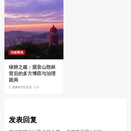
传媒聚焦
绿肺之殇：观音山毁林
背后的多方博弈与治理
困局
2026年5月31日
0
发表回复