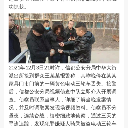
功抓获。
2021年12月3日21时许，信都公安分局中华大街
派出所接到群众王某某报警称，其昨晚停在某某
家具门市门前的一辆黄色电动三轮车丢失。接警
后，信都公安分局视频侦查中队立即介入开展调
查。侦察员联系当事人，详细了解当晚发案情
况，并及时调取案发现场视频资料。侦察员不分
昼夜，连续奋战，缜密细致地侦察，通过三天的
寻迹追踪，发现犯罪嫌疑人骑乘被盗电动三轮车