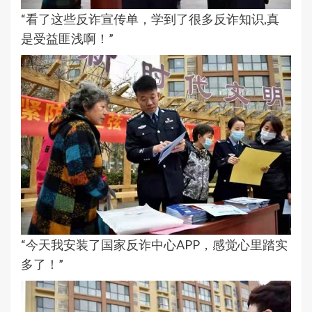
“看了这些反诈宣传单，学到了很多反诈知识,真
是受益匪浅啊！”
“今天我安装了国家反诈中心APP，感觉心里踏实
多了！”