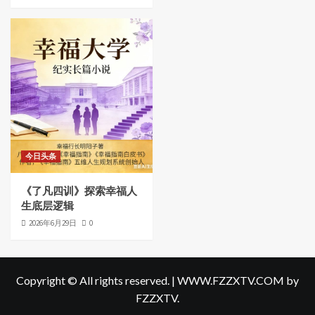
今日头条
《了凡四训》探索幸福人
生底层逻辑
2026年6月29日
0
Copyright © All rights reserved.
|
WWW.FZZXTV.COM
by
FZZXTV.