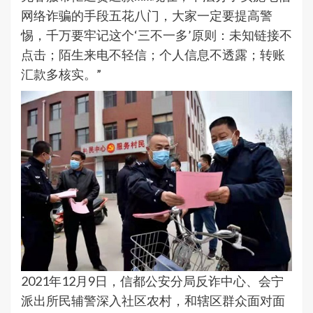
网络诈骗的手段五花八门，大家一定要提高警
惕，千万要牢记这个‘三不一多’原则：未知链接不
点击；陌生来电不轻信；个人信息不透露；转账
汇款多核实。”
2021年12月9日，信都公安分局反诈中心、会宁
派出所民辅警深入社区农村，和辖区群众面对面