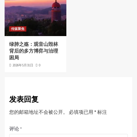
传媒聚焦
绿肺之殇：观音山毁林
背后的多方博弈与治理
困局
2026年5月31日
0
发表回复
您的邮箱地址不会被公开。
必填项已用
*
标注
评论
*