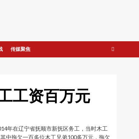
线
传媒聚焦
工工资百万元
14年在辽宁省抚顺市新抚区务工，当时木工
其中拖欠一百多位木工兄弟100多万元，拖欠