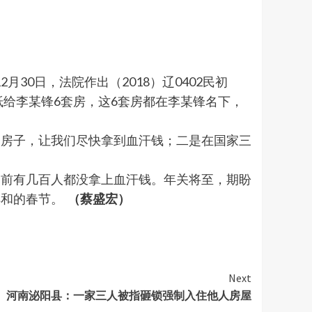
30日，法院作出（2018）辽0402民初
抵给李某锋6套房，这6套房都在李某锋名下，
回房子，让我们尽快拿到血汗钱；二是在国家三
目前有几百人都没拿上血汗钱。年关将至，期盼
祥和的春节。
（蔡盛宏）
Next
河南泌阳县：一家三人被指砸锁强制入住他人房屋