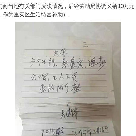
们向当地有关部门反映情况，后经劳动局协调又给10万元
，作为重灾区生活特困补助）。