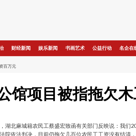
治
财经新闻
娱乐新闻
书画艺术
公益行动
名企在
资百万元
公馆项目被指拖欠木
，湖北麻城籍农民工蔡盛宏致函有关部门反映说：我们20
法院依法判决，目前仍拖欠几百位农民工工资没有结清，