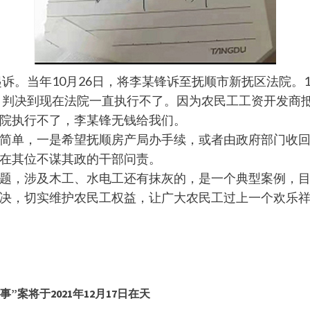
诉。当年10月26日，将李某锋诉至抚顺市新抚区法院。12月
而，判决到现在法院一直执行不了。因为农民工工资开发商
院执行不了，李某锋无钱给我们。
简单，一是希望抚顺房产局办手续，或者由政府部门收
在其位不谋其政的干部问责。
题，涉及木工、水电工还有抹灰的，是一个典型案例，
解决，切实维护农民工权益，让广大农民工过上一个欢乐
案将于2021年12月17日在天