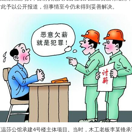
体对此予以公开报道，但事情至今仍未得到妥善解决。
抚区温莎公馆承建4号楼主体项目。当时，木工老板李某锋