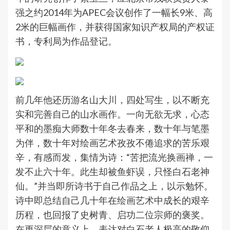
强之约2014年为APEC会议创作了一幅长9米、高
2米的巨幅画作，并获得国家知识产权局的产权证
书，专利局为作品登记。
前几年他还历游名山大川，四处写生，以不断充
实和完善自己的山水画作。一向无欲无求，心态
平和的墨痴大师数十年冬去春来，数十年与笔墨
为伴，数十年对绘画艺术孜孜不倦追求的苦乐艰
辛，有感而发，集情为诗：“苦把流光换画禅，一
发不止六十年。此生却被鱼虾误，只怪白石老神
仙。”并当即所诗书于自己作品之上，以示勉怀。
诗中即总结自己几十年在绘画艺术中成长的艰辛
历程，也回报了史树青、启功二位宗师的褒奖。
在更深层的意义上，表达对白石老人极高的敬仰