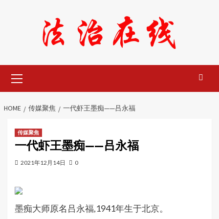
Skip
to
content
Primary
Menu
HOME
传媒聚焦
一代虾王墨痴——吕永福
传媒聚焦
一代虾王墨痴——吕永福
2021年12月14日
0
墨痴大师原名吕永福,1941年生于北京。