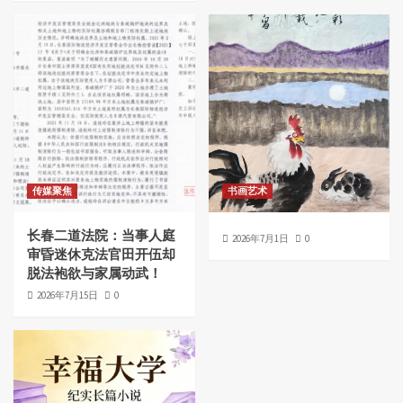
传媒聚焦
书画艺术
长春二道法院：当事人庭
2026年7月1日
0
审昏迷休克法官田开伍却
脱法袍欲与家属动武！
2026年7月15日
0