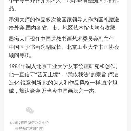
小平等中外各界知名人士均珍藏着墨痴大师的作
品。
墨痴大师的作品多次被国家领导人作为国礼赠送
给外宾,国内各省、市、地区艺术馆也均有收藏。
墨痴大师现任中国道教书画艺术委员会副主任、
中国国学书画院副院长、北京工业大学书画协会
顾问等职。
1984年调入北京工业大学从事绘画研究和创作。
他一直信守“艺无止境”，“我依我法”的宗旨,师法
造化,锐意创新,他的为人和作品风格一样,直率坦
诚，豁达豪爽,乃当今中国画坛之一杰。