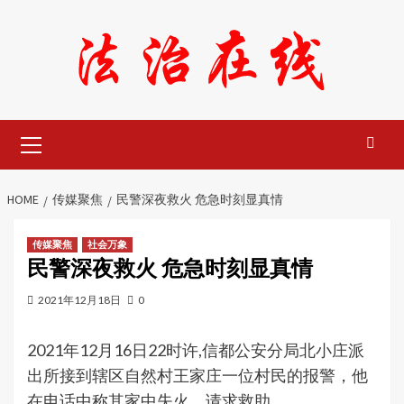
Skip
to
content
Primary
Menu
HOME
传媒聚焦
民警深夜救火 危急时刻显真情
传媒聚焦
社会万象
民警深夜救火 危急时刻显真情
2021年12月18日
0
2021年12月16日22时许,信都公安分局北小庄派
出所接到辖区自然村王家庄一位村民的报警，他
在电话中称其家中失火，请求救助。