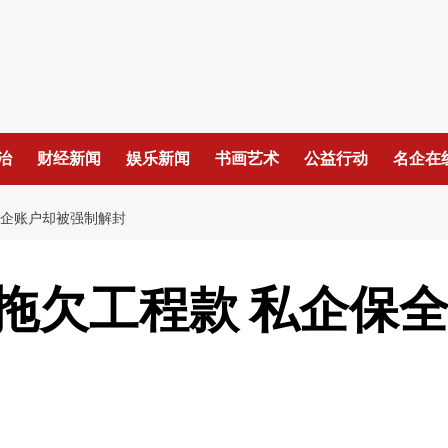
治
财经新闻
娱乐新闻
书画艺术
公益行动
名企在
国企账户却被强制解封
拖欠工程款 私企保