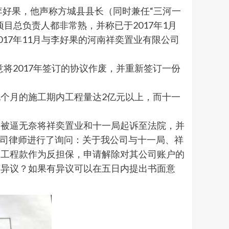
李好果，他声称方城县县长（同时兼任“三河一
目总负责人都非常熟，并称已于2017年1月
17年11月与李好果的河南祥奕置业有限公司
将2017年签订的协议作废，并重新签订一份
九个月的施工期内工程量达2亿元以上，而十一
，被逼无奈将祥奕置业和十一局起诉至法院，并
公司律师进行了询问：关于我公司与十一局、祥
余工程款作为反担保，申请解除对其公司账户的
有异议？如果有异议可以在五日内提出书面意