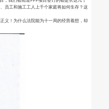
目，我们都知道PPP项目签订的都是长达几十
东、员工和施工工人上千个家庭将如何生存？这
平正义！为什么法院能为十一局的经营着想，却