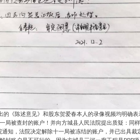
寄出的《陈述意见》和股东贺爱春本人的录像视频均明确
一局被查封的账户！并向方城县人民法院提出质疑：同
县法院通知，法院决定解除十一局被冻结的账户，并已出具