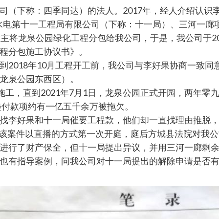
司（下称：四季同达）的法人。2017年，经人介绍认识
水电第十一工程局有限公司（下称：十一局）、三河一廊项
主将龙泉公园绿化工程分包给我公司，于是，我公司于20
程分包施工协议书》。
2018年10月工程开工前，我公司与李好果协商一致同意
龙泉公园东西区）。
施工，直到2021年7月1日，龙泉公园正式开园，两年零
垫付款项约有一亿五千余万被拖欠。
找李好果和十一局催要工程款，他们却一直找理由推脱
2日该案件以直播的方式第一次开庭，庭后方城县法院对我
进行了财产保全，但十一局提出异议，并用三河一廊剩
也有指导案例，问我公司对十一局提出的解除申请是否