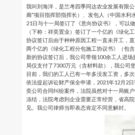
我叫刘海洋，是兰考四季同达农业发展有限公
廊”项目指挥部指挥长）、发包人（中国水利
21日与十一局签订了《意向协议书》，可以做
（下称：祥奕置业）签订了一个亿的《绿化工
协议签订后由于种种原因工程一直未开工，直到
两个亿的《绿化工程分包施工协议书》（包含
新的协议签订后，我公司带领100余工人进场
局仅支付了7300万元（含材料款），我公司
目前，我们的工人已有一年多没发工资，多次
依法提起诉讼财产保全申请，2021年12月
奕公司合同纠纷案件，法院虽然对十一局账户
冻结，法院考虑到企业需要正常经营，省高院
见。我公司律师当即表态肯定不同意解封。