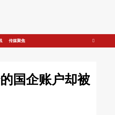
线
传媒聚焦
全的国企账户却被