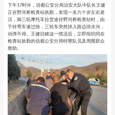
下午17时许，信都公安分局治安大队中队长王健
正在野河桥检查站执勤，发现一名六十岁左右老
汉，骑三轮摩托车拉货途径野河桥检查站时，由
于转弯车速过快，三轮车突然掉入路边排水沟，
动弹不得。王健目睹这一情况后，立即组织同在
检查站执勤的信都公安分局特警队员及周围群众
救助。