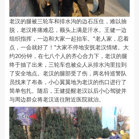
老汉的腿被三轮车和排水沟的边石压住，难以抽
脱，老汉疼痛难忍，额头上满是汗水。王健一边
组织指挥，一边和大家一起抬车。“老人家，忍着
点，一会就好了！”大家不停地安抚老汉情绪。大
约20分钟，在七八个人的齐心合力下，老汉的腿
终于抽了出来，三轮车也被众人从排水沟里拉到
了安全地点。老汉的腿部受了伤，两名特巡警队
员找来了布条，小心翼翼地为老汉的伤口进行了
简单包扎。随后，王健提醒老汉以后小心驾驶并
与周边群众将老汉送往附近医院就治。