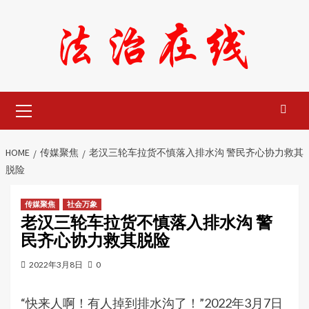
Skip
to
content
Primary
Menu
HOME
传媒聚焦
老汉三轮车拉货不慎落入排水沟 警民齐心协力救其
脱险
传媒聚焦
社会万象
老汉三轮车拉货不慎落入排水沟 警
民齐心协力救其脱险
2022年3月8日
0
“快来人啊！有人掉到排水沟了！”2022年3月7日