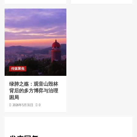
传媒聚焦
绿肺之殇：观音山毁林
背后的多方博弈与治理
困局
2026年5月31日
0