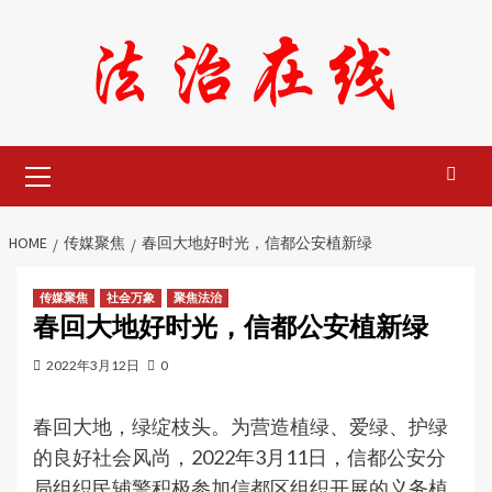
Skip
to
content
Primary
Menu
HOME
传媒聚焦
春回大地好时光，信都公安植新绿
传媒聚焦
社会万象
聚焦法治
春回大地好时光，信都公安植新绿
2022年3月12日
0
春回大地，绿绽枝头。为营造植绿、爱绿、护绿
的良好社会风尚，2022年3月11日，信都公安分
局组织民辅警积极参加信都区组织开展的义务植