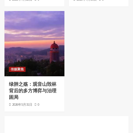
传媒聚焦
绿肺之殇：观音山毁林
背后的多方博弈与治理
困局
2026年5月31日
0