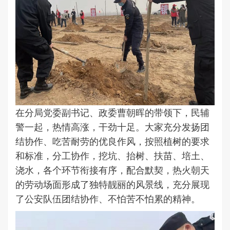
在分局党委副书记、政委曹朝晖的带领下，民辅
警一起，热情高涨，干劲十足。大家充分发扬团
结协作、吃苦耐劳的优良作风，按照植树的要求
和标准，分工协作，挖坑、抬树、扶苗、培土、
浇水，各个环节衔接有序，配合默契，热火朝天
的劳动场面形成了独特靓丽的风景线，充分展现
了公安队伍团结协作、不怕苦不怕累的精神。