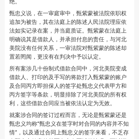
绝。
甄忠义说，在一审庭审中，甄紫蒙被法院依职权
追加为被告，其在法庭上的陈述人民法院理应依
法如实记录在案，并当庭质证。甄紫蒙在法庭上
明确说其是借款人，并承担付息的责任，与河北
美院没有任何关系，一审法院对甄紫蒙的陈述却
置若罔闻，更没有在判决中予以认定。
所有案涉几十份制式借款合同中，河北美院变成
借款人、打印的及手写的将款打入甄紫蒙的账户
及合同丙方即担保人的签字处甄忠义代表甲方和
丙方签字等条款，明显排除了河北美院的所有权
利，这些借款合同应当被依法认定为无效。
就案涉合同的签订过程而言，无论是甄紫蒙还是
甄忠义均称“甄忠义在签字时对合同的内容并不知
情”，以及通过合同上甄忠义的签字来看，不乏存