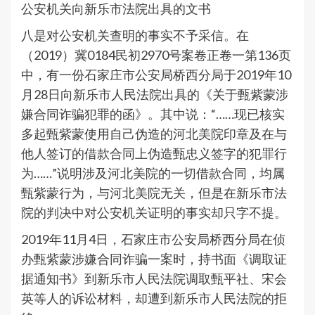
公安机关向新乐市法院出具的文书
八是对公安机关查明的事实不予采信。在
（2019）冀0184民初2970号案卷正卷一第136页
中，有一份石家庄市公安局桥西分局于2019年10
月28日向新乐市人民法院出具的《关于甄紫蒙涉
嫌合同诈骗犯罪的函》。其中说：“……现已核实
多起甄紫蒙使用自己伪造的河北美院印章及在与
他人签订的借款合同上伪造甄忠义签字的犯罪行
为……”说明涉及河北美院的一切借款合同，均属
甄紫蒙行为，与河北美院无关，但是在新乐市法
院的判决中对公安机关证明的事实却只字不提。
2019年11月4日，石家庄市公安局桥西分局在侦
办甄紫蒙涉嫌合同诈骗一案时，持书面《调取证
据通知书》到新乐市人民法院调取甄平社、宋会
英等人的诉讼材料，却遭到新乐市人民法院的拒