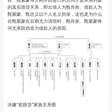
的真实借贷关系，即出借人为甄肖拴、借款人为
甄紫蒙、甄忠义以个人名义担保，这也是为什么
在甄紫蒙在后期无力清偿时，甄肖拴、甄紫蒙将
河北美院伪造为借款人的原因。
涉嫌“套路贷”家族关系图