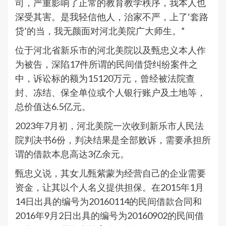
司，严重影响了正常的教育教学秩序，我本人也
深受其害。是我轻信他人，治家不严，上了‘套路
贷’的当，我无颜面对河北美院广大师生。”
位于河北省新乐市的河北美院以及甄忠义本人作
为被告，深陷17件所谓的民间借贷纠纷案件之
中，诉讼标的额为15120万元，曾经被法院查
封、冻结、保全单位或个人银行账户及土地等，
总价值达6.5亿元。
2023年7月初，河北美院一次收到新乐市人民法
院判决书6份，判决结果是全部败诉，需要承担所
谓的借款本息高达3亿余元。
甄忠义说，其女儿甄紫蒙为经营自己的企业需要
资金，让其以个人名义提供担保。在2015年1月
14日出具的编号为20160114的民间借款合同和
2016年9月2日出具的编号为20160902的民间借