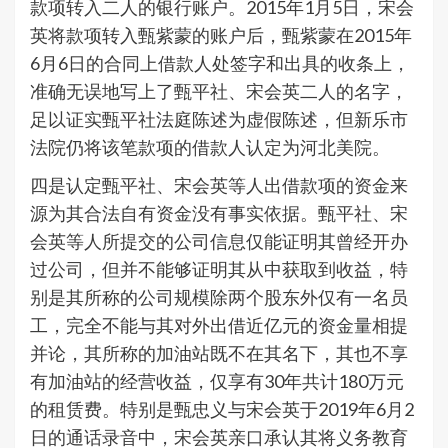
款项转入二人的银行账户。2015年1月5日，宋会
英将款项转入甄紫蒙的账户后，甄紫蒙在2015年
6月6日的合同上借款人处签字和出具的收条上，
准确无误地写上了甄平社、宋会英二人的名字，
足以证实甄平社法庭陈述为虚假陈述，但新乐市
法院仍将该笔款项的借款人认定为河北美院。
四是认定甄平社、宋会英等人出借款项的资金来
源为其合法自有资金没有事实依据。甄平社、宋
会英等人所提交的公司信息仅能证明其曾经开办
过公司，但并不能够证明其从中获取到收益，特
别是其所称的公司规模除两个股东外仅有一名员
工，完全不能与其对外出借近亿元的资金量相提
并论，其所称的加油站既不在其名下，其也不享
有加油站的经营收益，仅享有30年共计180万元
的租赁费。特别是甄忠义与宋会英于2019年6月2
日的通话录音中，宋会英亲口承认其将义务教育