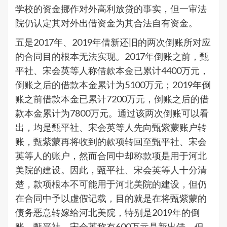
学校的资金挪作对外高利放贷的事实，但一审法
院仍认定其对外出借资金为其合法自有资金。
五是2017年、2019年借新还旧的两次倒账所对应
的合同目的根本无法实现。2017年倒账之前，甄
平社、宋会英等人称借款本金已累计4400万元，
倒账之后的借款本金累计为5100万元；2019年倒
账之前借款本金已累计7200万元，倒账之后的借
款本金累计为7800万元。通过该两次倒账可以看
出，均是甄平社、宋会英等人先向甄紫蒙账户转
账，甄紫蒙再将收到的款项转回至甄平社、宋会
英等人的账户，然而合同中却称款项是用于河北
美院的建设。因此，甄平社、宋会英等人十分清
楚，款项根本不可能用于河北美院的建设，但仍
在合同中予以虚假记载，目的就是在将甄紫蒙的
债务恶意转嫁给河北美院，特别是2019年的倒
账，甄平社、宋会英称有600万元是新出借，但