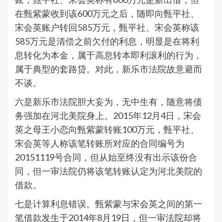
在甄紫蒙收到该600万元之后，随即向甄平社、
宋会英账户转回585万元，甄平社、宋会英称该
585万元是清偿之前欠付的利息，明显是在将利
息转化为本金，属于高息转本即利滚利的行为，
属于典型的套路贷。对此，新乐市法院故意避而
不谈。
六是新乐市法院胆大妄为，无中生有，随意将债
务强加在河北美院身上。2015年12月4日，宋会
英之母王小恋向甄紫蒙转账100万元，甄平社、
宋会英等人称该笔转账所对应的合同编号为
20151119号合同，但从始至终没有出示该份合
同，但一审法院仍将该笔转账认定为河北美院的
借款。
七是计算利息错误。甄紫蒙与宋会英之间的第一
笔借款发生于2014年8月19日，但一审法院却将