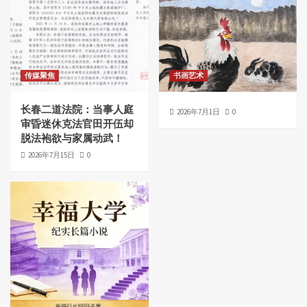
传媒聚焦
书画艺术
长春二道法院：当事人庭
2026年7月1日
0
审昏迷休克法官田开伍却
脱法袍欲与家属动武！
2026年7月15日
0