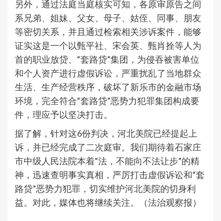
另外，通过法庭当庭核实可知，各原审原告之间
系兄弟、姐妹、父女、母子、姑侄、同事、朋友
等密切关系，并且通过检索相关涉诉案件，能够
证实这是一个以甄平社、宋会英、甄肖拴等人为
首的职业放贷、“套路贷”集团，为侵吞被害单位
和个人资产进行虚假诉讼，严重扰乱了当地群众
生活、生产经营秩序，破坏了新乐市的金融市场
环境，完全符合“套路贷”恶势力犯罪集团构成要
件，理应予以坚决打击。
据了解，针对这6份判决，河北美院已经提起上
诉，并已经完成了二次庭审。我们期待着石家庄
市中级人民法院本着“法，不能向不法让步”的精
神，迅速查明事实真相，严厉打击虚假诉讼和“套
路贷”恶势力犯罪，切实维护河北美院的切身利
益。对此，媒体也将继续关注。（法治观察报）