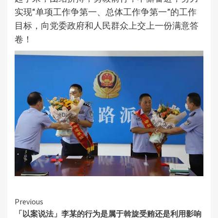
实现“单项工作争第一、总体工作争第一”的工作
目标，向党委政府和人民群众上交上一份满意答
卷！
Continue
Previous
「以案说法」李某的行为是属于斡旋受贿还是利用影响