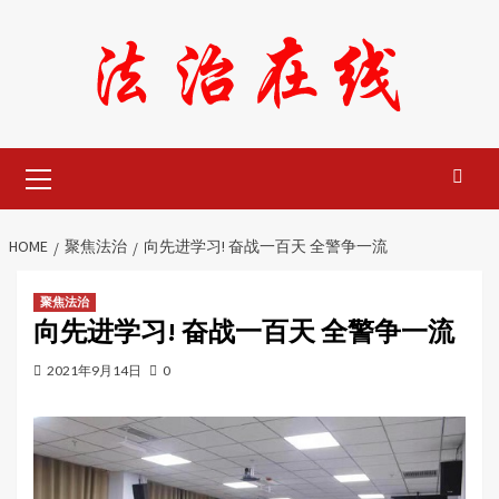
Skip
to
content
Primary
Menu
HOME
聚焦法治
向先进学习! 奋战一百天 全警争一流
聚焦法治
向先进学习! 奋战一百天 全警争一流
2021年9月14日
0