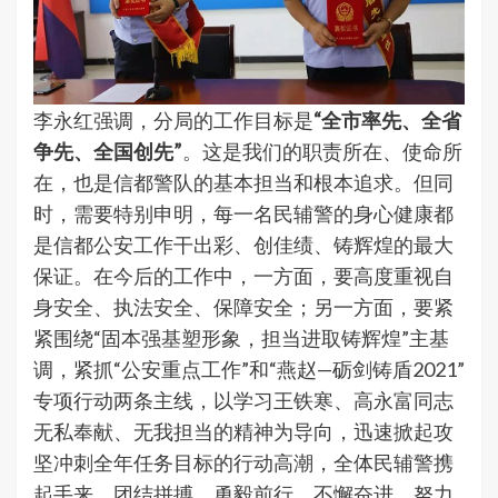
李永红强调，分局的工作目标是
“全市率先、全省
争先、全国创先”
。这是我们的职责所在、使命所
在，也是信都警队的基本担当和根本追求。但同
时，需要特别申明，每一名民辅警的身心健康都
是信都公安工作干出彩、创佳绩、铸辉煌的最大
保证。在今后的工作中，一方面，要高度重视自
身安全、执法安全、保障安全；另一方面，要紧
紧围绕“固本强基塑形象，担当进取铸辉煌”主基
调，紧抓“公安重点工作”和“燕赵—砺剑铸盾2021”
专项行动两条主线，以学习王铁寒、高永富同志
无私奉献、无我担当的精神为导向，迅速掀起攻
坚冲刺全年任务目标的行动高潮，全体民辅警携
起手来，团结拼搏，勇毅前行，不懈奋进，努力