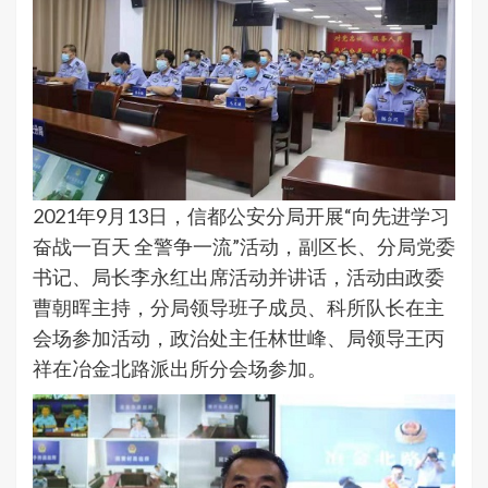
2021年9月13日，信都公安分局开展“向先进学习
奋战一百天 全警争一流”活动，副区长、分局党委
书记、局长李永红出席活动并讲话，活动由政委
曹朝晖主持，分局领导班子成员、科所队长在主
会场参加活动，政治处主任林世峰、局领导王丙
祥在冶金北路派出所分会场参加。