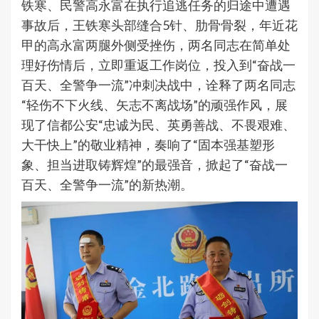
铁寒、民警高永富在执行追逃任务的归途中遭遇
事故后，王铁寒头部缝合5针、肋骨骨裂，年近花
甲的高永富两腿外侧受挫伤，两名同志在简单处
理好伤情后，立即重返工作岗位，投入到“奋战一
百天、全警争一流”冲刺决战中，诠释了两名同志
“轻伤不下火线、矢志不离战场”的顽强作风，展
现了信都公安“忠诚为民、英勇善战、不畏艰难、
大干快上”的敬业精神，奏响了“固本强基塑形
象、担当进取铸辉煌”的最强音，掀起了“奋战一
百天、全警争一流”的新热潮。