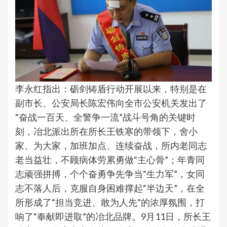
李永红指出：砺剑铸盾行动开展以来，特别是在
副市长、公安局长陈宏伟向全市公安机关发出了
“奋战一百天、全警争一流”战斗号角的关键时
刻，冶北派出所在所长王铁寒的带领下，舍小
家、为大家，加班加点、连续奋战，所内老同志
老当益壮，不顾病体劳累勇做“主心骨”；年青同
志顽强拼搏，个个奋勇争先争当“生力军”，女同
志不落人后，克服自身困难撑起“半边天”，在全
所形成了“担当竞进、敢为人先”的浓厚氛围，打
响了“奉献即进取”的冶北品牌。9月11日，所长王