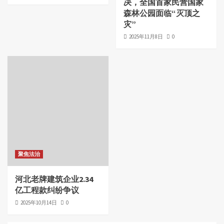
决，全国首家民营国家
森林公园面临“灭顶之
灾”
2025年11月8日
0
聚焦法治
河北老牌建筑企业2.34
亿工程款纠纷争议
2025年10月14日
0