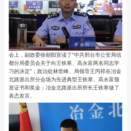
会上，副政委徐朝阳宣读了“中共邢台市公安局信
都分局委员会关于向王铁寒、高永富两名同志学
习的决定”；政治处林世峰、局领导王丙祥在冶金
北路派出所分会场为先进典型王铁寒、高永富颁
发证书和奖金；冶金北路派出所所长王铁寒做了
表态发言。