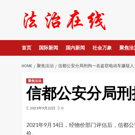
Skip
to
content
首页
国际新闻
国内新闻
社会万象
聚焦法
HOME
聚焦法治
信都公安分局刑拘一名盗窃电动车嫌疑人
聚焦法治
信都公安分局刑
2021年9月22日
0
2021年9月14日，经物价部门评估后，信
价。