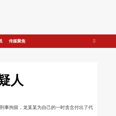
线
传媒聚焦
疑人
某刑事拘留，龙某某为自己的一时贪念付出了代