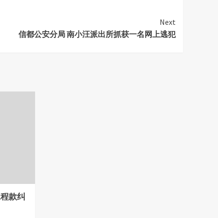
Next
信都公安分局 南小汪派出所抓获一名网上逃犯
工程款纠