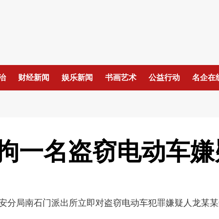
治
财经新闻
娱乐新闻
书画艺术
公益行动
名企在
拘一名盗窃电动车嫌
都公安分局南石门派出所立即对盗窃电动车犯罪嫌疑人龙某