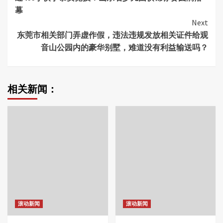
Reading
幕
Next
东莞市相关部门弄虚作假，违法违规发放相关证件给观
音山公园内的豪华别墅，难道没有利益输送吗？
相关新闻：
滚动新闻
滚动新闻