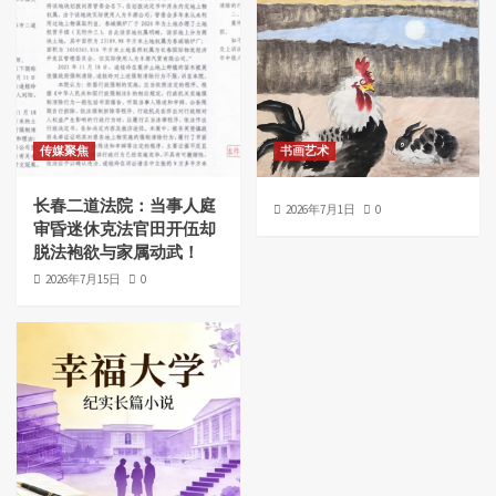
传媒聚焦
书画艺术
长春二道法院：当事人庭
2026年7月1日
0
审昏迷休克法官田开伍却
脱法袍欲与家属动武！
2026年7月15日
0