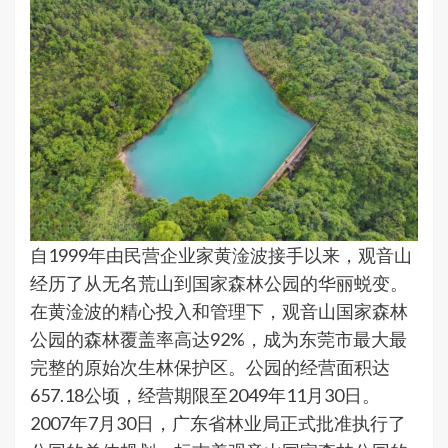
自1999年由民营企业家黄淦波接手以来，观音山
经历了从无名荒山到国家森林公园的华丽蜕变。
在黄淦波的精心投入和管理下，观音山国家森林
公园的森林覆盖率高达92%，成为东莞市最大最
完整的原始次生林保护区。公园的经营面积达
657.18公顷，经营期限至2049年11月30日。
2007年7月30日，广东省林业局正式批准执行了