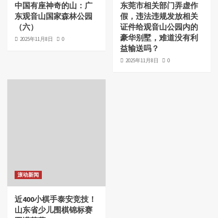
中国有座神奇的山：广
东莞市相关部门弄虚作
东观音山国家森林公园
假，违法违规发放相关
（六）
证件给观音山公园内的
豪华别墅，难道没有利
2025年11月8日
0
益输送吗？
2025年11月8日
0
滚动新闻
近400小棋手泰安竞技！
山东省少儿围棋锦标赛