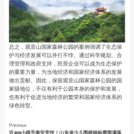
总之，观音山国家森林公园的案例强调了生态保
护与经济发展可以并行不悖。通过科学规划、合
理管理和政府支持，民营企业可以成为生态保护
的重要力量，为当地经济和国家经济体系的发展
做出贡献。因此，保留观音山国家森林公园的国
家级地位，不仅有利于公园本身的保护和发展，
也有利于促进当地经济的繁荣和国家经济体系的
绿色转型。
Continue
Previous
近400小棋手泰安竞技！山东省少儿围棋锦标赛圆满落