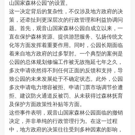
山国家森林公园”的设置。
这一决定背后的复杂性，不仅涉及地方政府的决
策，还牵扯到更深层次的行政管理和利益协调问
题。首先，观音山国家森林公园自成立以来，一
直在保护森林资源、提供游憩服务、弘扬传统文
化等方面发挥着重要作用。同时，公园长期面临
着来自地方政府的过多掣肘。一个典型的案例是
公园的总体规划修编工作被无故拖延七年之久，
多次申请依然得不到任何正面的反馈和支持，导
致公园的未来发展处于不确定状态。此外，公园
多次申请电力增容被拒、申请门票市场调节价遭
拒、建议防火通道反被罚、从未获得过森林抚育
及保护方面政策性补贴等方面。
这些事件表明，观音山国家森林公园面临的撤销
决定，并非单纯的行政管理行为。在这一过程
中，地方政府的决策往往受到多种因素的影响，