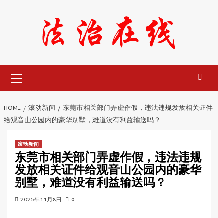
Skip
to
content
Primary
Menu
HOME
滚动新闻
东莞市相关部门弄虚作假，违法违规发放相关证件
给观音山公园内的豪华别墅，难道没有利益输送吗？
滚动新闻
东莞市相关部门弄虚作假，违法违规
发放相关证件给观音山公园内的豪华
别墅，难道没有利益输送吗？
2025年11月8日
0