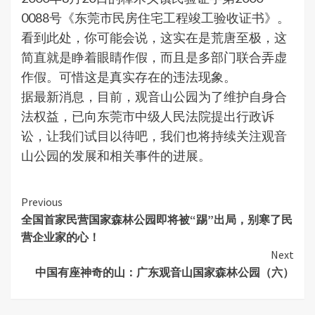
0088号《东莞市民房住宅工程竣工验收证书》。
看到此处，你可能会说，这实在是荒唐至极，这
简直就是睁着眼睛作假，而且是多部门联合弄虚
作假。可惜这是真实存在的违法现象。
据最新消息，目前，观音山公园为了维护自身合
法权益，已向东莞市中级人民法院提出行政诉
讼，让我们试目以待吧，我们也将持续关注观音
山公园的发展和相关事件的进展。
Continue
Previous
全国首家民营国家森林公园即将被“踢”出局，别寒了民
Reading
营企业家的心！
Next
中国有座神奇的山：广东观音山国家森林公园（六）