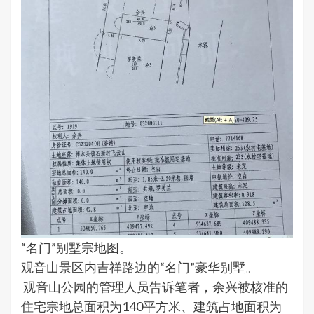
“名门”别墅宗地图。
观音山景区内吉祥路边的“名门”豪华别墅。
观音山公园的管理人员告诉笔者，余兴被核准的
住宅宗地总面积为140平方米、建筑占地面积为