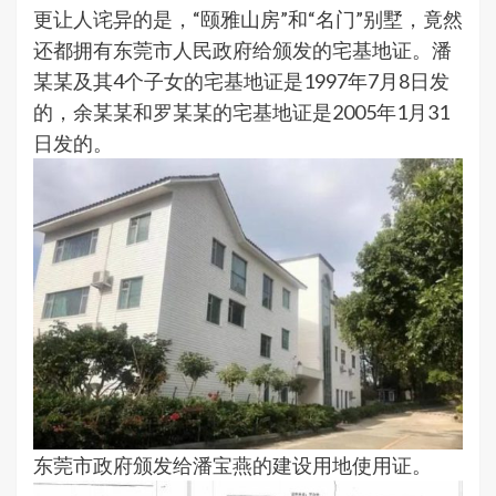
更让人诧异的是，“颐雅山房”和“名门”别墅，竟然
还都拥有东莞市人民政府给颁发的宅基地证。潘
某某及其4个子女的宅基地证是1997年7月8日发
的，余某某和罗某某的宅基地证是2005年1月31
日发的。
东莞市政府颁发给潘宝燕的建设用地使用证。