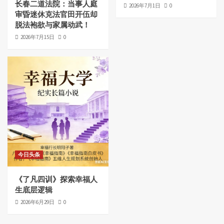
长春二道法院：当事人庭
2026年7月1日
0
审昏迷休克法官田开伍却
脱法袍欲与家属动武！
2026年7月15日
0
今日头条
《了凡四训》探索幸福人
生底层逻辑
2026年6月29日
0