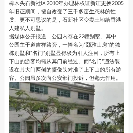
樟木头石新社区2010年办理林权证新证更换2005
年旧证期间，擅自改变了三千多亩生态林的性
质。更不可思议的是，石新社区变卖土地给香港
人建私人别墅。
据媒体公开报道，公园内存在22幢别墅。其中，
公园主干道吉祥路旁，一幢名为“颐雅山房”的独
栋别墅和“名门”别墅显得极为引人注目，所有上
下山的游客均需从其门前经过。而“名门”违法装
设在其大门两侧的摄像头对准了上下山的所有游
客。公园虽多次向公安部门投诉，但毫无作用。