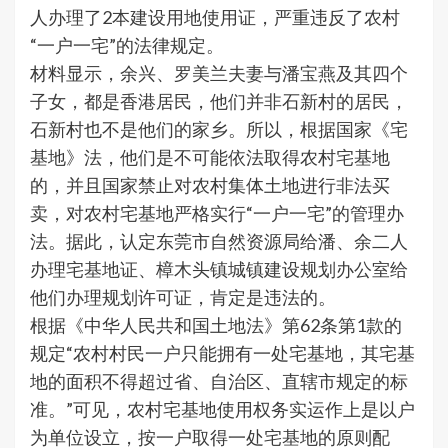
人办理了2本建设用地使用证，严重违反了农村
“一户一宅”的法律规定。
材料显示，余兴、罗美兰夫妻与潘宝燕及其四个
子女，都是香港居民，他们并非石新村的居民，
石新村也不是他们的家乡。所以，根据国家《宅
基地》法，他们是不可能依法取得农村宅基地
的，并且国家禁止对农村集体土地进行非法买
卖，对农村宅基地严格实行“一户一宅”的管理办
法。据此，认定东莞市自然资源局给潘、余二人
办理宅基地证、樟木头镇城镇建设规划办公室给
他们办理规划许可证，肯定是违法的。
根据《中华人民共和国土地法》第62条第1款的
规定“农村村民一户只能拥有一处宅基地，其宅基
地的面积不得超过省、自治区、直辖市规定的标
准。”可见，农村宅基地使用权务实运作上是以户
为单位设立，按一户取得一处宅基地的原则配