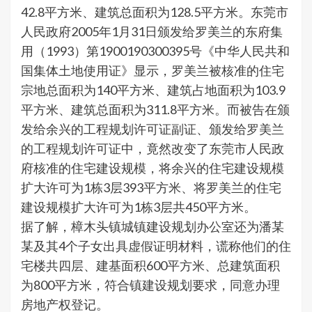
42.8平方米、建筑总面积为128.5平方米。东莞市
人民政府2005年1月31日颁发给罗美兰的东府集
用（1993）第1900190300395号《中华人民共和
国集体土地使用证》显示，罗美兰被核准的住宅
宗地总面积为140平方米、建筑占地面积为103.9
平方米、建筑总面积为311.8平方米。而被告在颁
发给余兴的工程规划许可证副证、颁发给罗美兰
的工程规划许可证中，竟然改变了东莞市人民政
府核准的住宅建设规模，将余兴的住宅建设规模
扩大许可为1栋3层393平方米、将罗美兰的住宅
建设规模扩大许可为1栋3层共450平方米。
据了解，樟木头镇城镇建设规划办公室还为潘某
某及其4个子女出具虚假证明材料，谎称他们的住
宅楼共四层、建基面积600平方米、总建筑面积
为800平方米，符合镇建设规划要求，同意办理
房地产权登记。