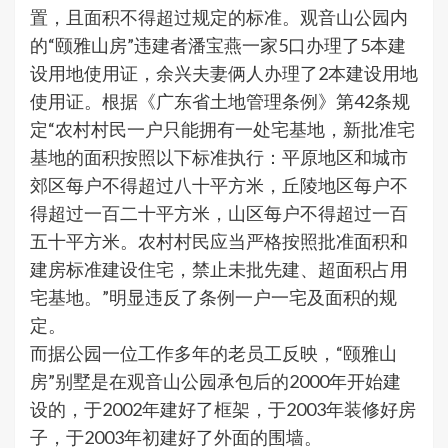
置，且面积不得超过规定的标准。观音山公园内
的“颐雅山房”违建者潘宝燕一家5口办理了5本建
设用地使用证，余兴夫妻俩人办理了2本建设用地
使用证。根据《广东省土地管理条例》第42条规
定“农村村民一户只能拥有一处宅基地，新批准宅
基地的面积按照以下标准执行：平原地区和城市
郊区每户不得超过八十平方米，丘陵地区每户不
得超过一百二十平方米，山区每户不得超过一百
五十平方米。农村村民应当严格按照批准面积和
建房标准建设住宅，禁止未批先建、超面积占用
宅基地。”明显违反了条例一户一宅及面积的规
定。
而据公园一位工作多年的老员工反映，“颐雅山
房”别墅是在观音山公园承包后的2000年开始建
设的，于2002年建好了框架，于2003年装修好房
子，于2003年初建好了外面的围墙。