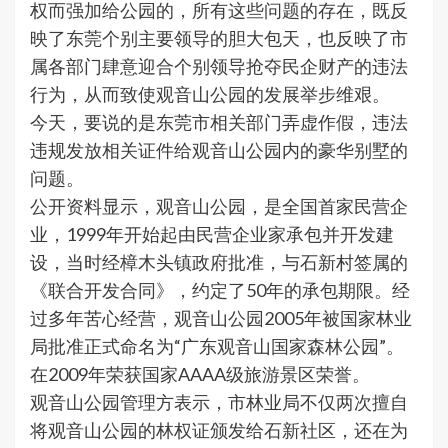
权而强加给公园的，所有这些问题的存在，既反
映了东莞个别主要领导的胆大包天，也反映了市
属各部门肆意迎合个别领导抢夺民企财产的违法
行为，从而致使观音山公园的发展举步维艰。
今天，要说的是东莞市相关部门弄虚作假，违法
违规发放相关证件给观音山公园内的豪华别墅的
问题。
公开资料显示，观音山公园，是全国首家民营企
业，1999年开始起由民营企业家承包并开发建
设，当时经樟木头镇政府批准，与石新村签属的
《联合开发合同》，约定了50年的承包期限。经
过多年苦心经营，观音山公园2005年被国家林业
局批准正式命名为“广东观音山国家森林公园”。
在2009年荣获国家AAAA级旅游景区荣誉。
观音山公园管理方表示，市林业局不仅两次擅自
将观音山公园的林权证颁发给石新社区，还在为