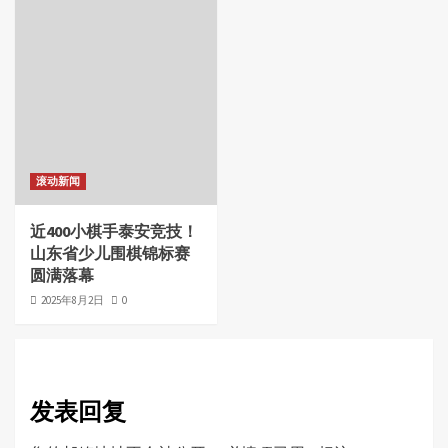
滚动新闻
近400小棋手泰安竞技！
山东省少儿围棋锦标赛
圆满落幕
2025年8月2日
0
发表回复