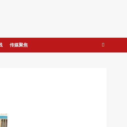
线
传媒聚焦