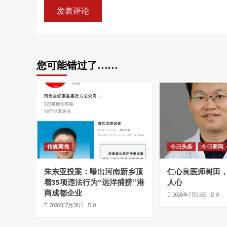
您可能错过了……
传媒聚焦
今日头条
今日要闻
朱东亚投案：曝出河南新乡顶
仁心良医师树田
着35项违法行为“远洋捕捞”港
人心
商成都企业
2026年7月15日
0
2026年7月28日
0