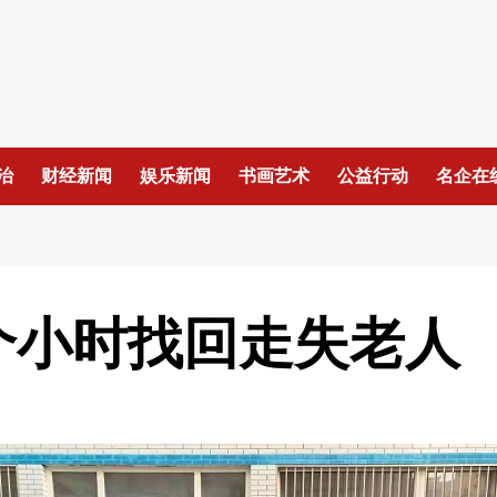
治
财经新闻
娱乐新闻
书画艺术
公益行动
名企在
个小时找回走失老人