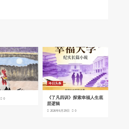
今日头条
《了凡四训》探索幸福人生底
0
层逻辑
2026年6月29日
0