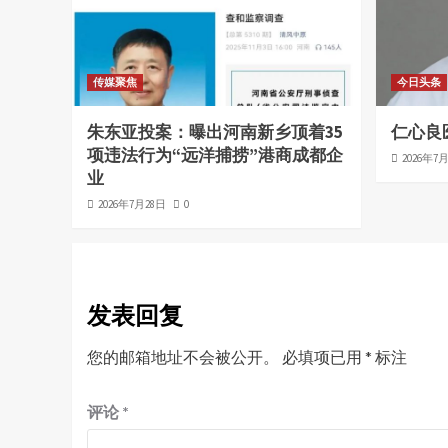
传媒聚焦
今日头条
朱东亚投案：曝出河南新乡顶着35
仁心良
项违法行为“远洋捕捞”港商成都企
2026年7
业
2026年7月28日
0
发表回复
您的邮箱地址不会被公开。
必填项已用
*
标注
评论
*