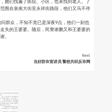
人，她们找遍了医院、小区，也未找到老人。了
致范围在泉南大街至永祥街路段，他们又马不停
询问群众，不知不觉已是深夜9点，他们一刻也
了走失的王婆婆。随后，民警谢鹏又和王婆婆的
道谢。
Next
当好防诈宣讲员 警校共织反诈网