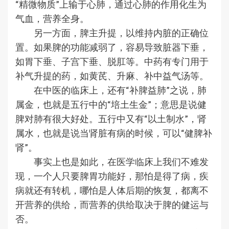
“精微物质”上输于心肺，通过心肺的作用化生为
气血，营养全身。
另一方面，脾主升提，以维持内脏的正确位
置。如果脾的功能减弱了，容易导致脏器下垂，
如胃下垂、子宫下垂、脱肛等。中药有专门用于
补气升提的药，如黄芪、升麻、补中益气汤等。
在中医的临床上，还有“补脾益肺”之说，肺
属金，也就是五行中的“培土生金”；意思是说健
脾对肺有很大好处。五行中又有“以土制水”，肾
属水，也就是说当肾脏有病的时候，可以“健脾补
肾”。
事实上也是如此，在医学临床上我们不难发
现，一个人只要脾胃功能好，那怕是得了病，疾
病就还有转机，哪怕是人体后期的恢复，都离不
开营养的供给，而营养的供给取决于脾的健运与
否。