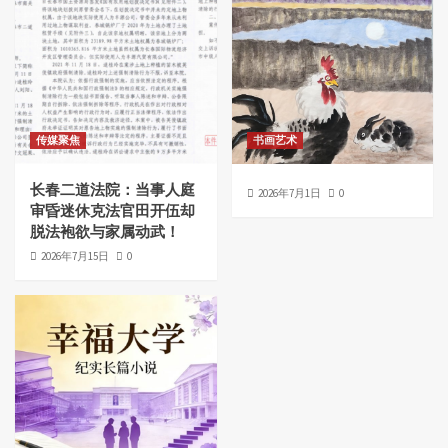
传媒聚焦
书画艺术
长春二道法院：当事人庭
2026年7月1日
0
审昏迷休克法官田开伍却
脱法袍欲与家属动武！
2026年7月15日
0