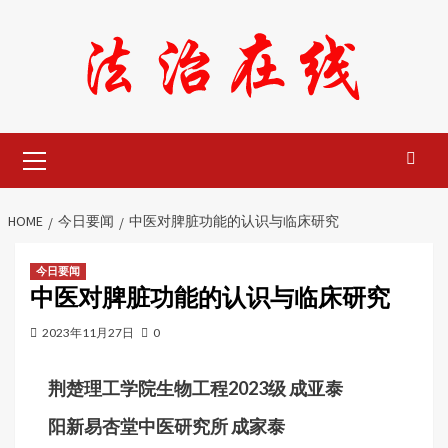
Skip
to
content
Primary
Menu
HOME
今日要闻
中医对脾脏功能的认识与临床研究
今日要闻
中医对脾脏功能的认识与临床研究
2023年11月27日
0
荆楚理工学院生物工程2023级 成亚泰
阳新易杏堂中医研究所 成家泰