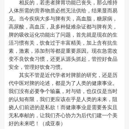
相反的，若患者脾胃功能已丧失，那么维持
人体所需的营养物质必然无法供给，结果显而易
见。当今疾病大多与脾有关，高血脂，糖尿病，
高尿酸，高血压，及多种疑难杂证都与脾有关，
脾的吸收运化功能出了问题，首先就是现在的生
活习惯有关，饮食过于丰富精美，加上含有抗生
素，激素，添加剂等都是重要原因。现在急需改
变不良饮食习惯，还更从源头抓起，管控好食品
安全，管理好饮食习惯。
其实不管是近代学者对脾脏的研究，还是历
代中医对脾的论述，都是为了人类的健康事业。
我们没有必要争个输赢，对与错，也仅仅是当时
的认知有限，我们更应该在乎是人类的未来，阻
挠人们前进的是私欲！而健康事业是需要务实且
无私奉献的，让我们齐心协力为后代们建一个美
好的未来吧！（成亚泰）