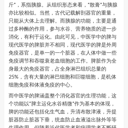
斤”，系指胰腺。从组织形态来看，“散膏”与胰腺
亦比较相似。当然，古代记载解剖器官的重量，
只能从大体上去理解。而胰腺的功能，主要是通
过多种酶的作用，参与水谷、营养物质的进一步
消化，有利于运化。由此可见，中医学中的脾与
现代医学的脾脏并不相同，现代医学的脾是外周
免疫器官，是单一的一个脏器，在人体中做一些
免疫调节和吞噬衰老血细胞的工作。脾脏作为全
身最大的免疫器官，占全身淋巴组织总量的
25%，含有大量的淋巴细胞和巨噬细胞，是机体
细胞免疫和体液免疫的中心。
而中医学的脾涵盖整个消化器官的生理功能，这
个功能以“脾主运化水谷精微”作为基本的体现，
脾的功能还包括化生气血，升清布散津液，升提
脏器防止脏器下垂，统血防止血液溢出脉外等等
生理作用。但随着近代医学者和病理学者不断研