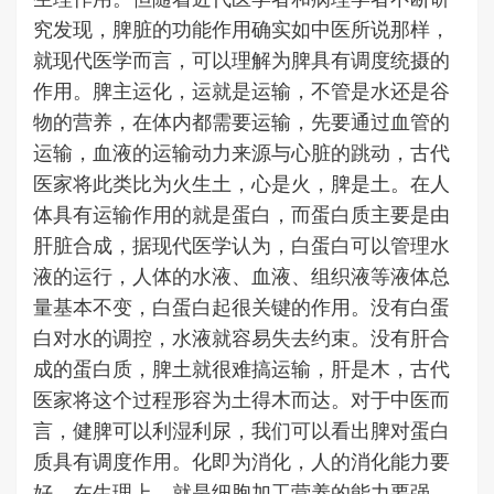
究发现，脾脏的功能作用确实如中医所说那样，
就现代医学而言，可以理解为脾具有调度统摄的
作用。脾主运化，运就是运输，不管是水还是谷
物的营养，在体内都需要运输，先要通过血管的
运输，血液的运输动力来源与心脏的跳动，古代
医家将此类比为火生土，心是火，脾是土。在人
体具有运输作用的就是蛋白，而蛋白质主要是由
肝脏合成，据现代医学认为，白蛋白可以管理水
液的运行，人体的水液、血液、组织液等液体总
量基本不变，白蛋白起很关键的作用。没有白蛋
白对水的调控，水液就容易失去约束。没有肝合
成的蛋白质，脾土就很难搞运输，肝是木，古代
医家将这个过程形容为土得木而达。对于中医而
言，健脾可以利湿利尿，我们可以看出脾对蛋白
质具有调度作用。化即为消化，人的消化能力要
好，在生理上，就是细胞加工营养的能力要强，