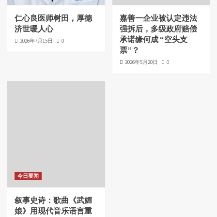
仁心良医师树田，厚德
嘉善一企业被认定违法
济世暖人心
强拆后，多级政府赔偿
承诺缘何成 “空头支
2026年7月15日
0
票”？
2026年5月20日
0
今日要闻
叙事史诗：歌曲《武媚
娘》用现代音乐语言重