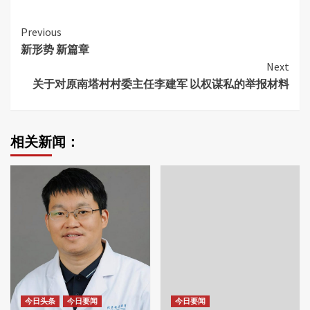
Continue
Previous
新形势 新篇章
Reading
Next
关于对原南塔村村委主任李建军 以权谋私的举报材料
相关新闻：
今日头条
今日要闻
今日要闻