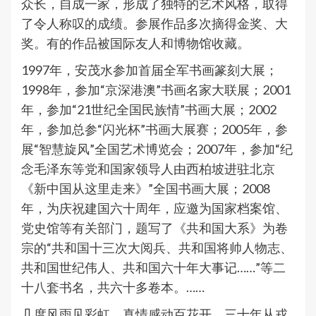
众长，自成一家，形成了独特的艺术风格，取得
了令人称叹的成绩。参展作品多次摘得金奖、大
奖。有的作品被国际友人和博物馆收藏。
1997年，安茂水参加首届全军书画篆刻大展；
1998年，参加“京深港澳”书画名家大联展；2001
年，参加“21世纪全国民族情”书画大展；2002
年，参加总参“闪光杯”书画大展赛；2005年，参
展“智慧旋风”全国艺术博览会；2007年，参加“纪
念毛泽东等党和国家领导人由西柏坡进驻北京
《新中国从这里走来》”全国书画大展；2008
年，为庆祝建国六十周年，应邀为国家档案馆、
党史馆等有关部门，题写了《共和国大系》为卷
宗的“共和国十三次大阅兵、共和国将帅人物志、
共和国世纪伟人、共和国六十年大事记……”等二
十八套书名，共六十多卷本。……
几度风雨见彩虹，真情感动百花开。三十年从戎