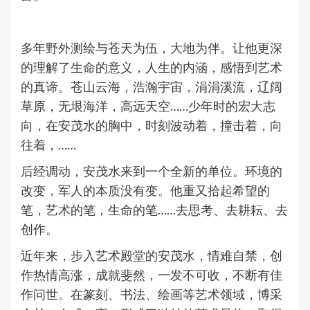
多年野外测绘与苍天为伍，大地为伴。让他更深
的理解了生命的意义，人生的内涵，感悟到艺术
的真谛。苍山云海，浩瀚宇宙，涓涓溪流，辽阔
草原，无垠海洋，高远天空……少年时的宏大志
向，在安茂水的胸中，时刻波动着，撞击着，向
往着，……
后经调动，安茂水来到一个全新的单位。环境的
改变，军人的本质没有变。他重又拾起希望的
笔，艺术的笔，生命的笔……去思考、去耕耘、去
创作。
近年来，步入艺术殿堂的安茂水，情难自禁，创
作热情高涨，成就斐然，一发不可收，不断有佳
作问世。在篆刻、书法、绘画等艺术领域，博采