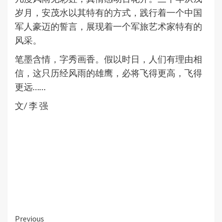
岁月，安茂水以其特有的方式，践行着一个中国
军人豪迈的誓言，展现着一个军旅艺术家特有的
风采。
笔墨含情，字秀画香。假以时日，人们有理由相
信，这只历经风雨的雄鹰，必将飞得更高，飞得
更远……
文/ 李 强
Continue
Previous