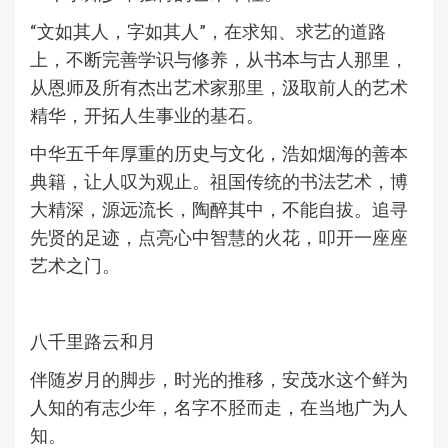
“文如其人，字如其人”，在求知、求艺的道路
上，不断完善学识与修养，从书本与古人那里，
从恩师及所有杰出艺术家那里，汲取前人的艺术
精华，开拓人生事业的基石。
中华五千年厚重的历史与文化，浩如烟海的善本
典籍，让人叹为观止。祖国传统的书法艺术，博
大精深，源远流长，陶醉其中，不能自拔。追寻
先贤的足迹，点亮心中智慧的火花，叩开一座座
艺术之门。
八千里路云和月
伴随岁月的脚步，时光的推移，安茂水这个鲜为
人知的有志少年，名字不胫而走，在当地广为人
知。