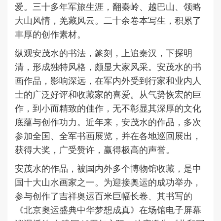
爱。三十多年军旅生涯，翻秦岭、越巴山、领略
大山风情，羌藏风云。二十余卷本写生，积累了
丰厚的创作素材。
纵观安茂水的书法，篆刻，上追秦汉，下探明
清，形成独特风格，颇显大家风采。安茂水的书
画作品，影响深远，在军内外受到行家和业内人
士的广泛好评和收藏家的喜爱。从气势恢宏的巨
作，到小而精致的佳作，无不彰显其深厚的文化
底蕴与创作功力。近年来，安茂水的作品，多次
参加全国、全军书画展览，并在各地巡回展出，
获得大奖，广受赞许，赢得极高的声誉。
安茂水的作品，被国内外多个博物馆收藏，是中
国十大山水画家之一。为迎接奥运的成功举办，
参与创作了吉祥奥运百米巨幅长卷、其书写的
《北京奧运盛典中华梦想成真》在场馆电子屏幕