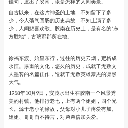
佳句，道出了胶南，该是怎样的人间美景。
自古以来，在这片神圣的土地，不知留下了多
少，令人荡气回肠的历史典故；不知上演了多
少，人间悲喜欢歌。胶南在历史上，是有名的“东
方胜地”，古琅琊郡所在地。
徐福东渡、始皇东行，过往的历史云烟，定格成
永恒。厚重的文化，悠久的历史，成就了无数文
人墨客的名篇佳作，造就了无数英雄豪杰的凛然
大气。
1958年10月9日，安茂水出生在胶南一个风景秀
美的村镇。他排行老七，上有两个姐姐，四个兄
长。源于老小的缘故，父母对小儿子疼爱有加。
姐姐、哥哥自不待言，对弟弟倍加关爱。