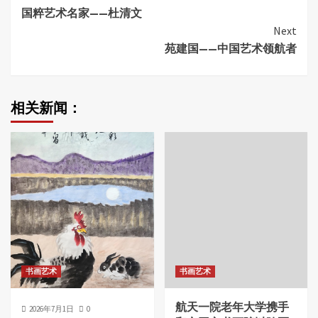
国粹艺术名家——杜清文
Reading
Next
苑建国——中国艺术领航者
相关新闻：
书画艺术
书画艺术
航天一院老年大学携手
2026年7月1日
0