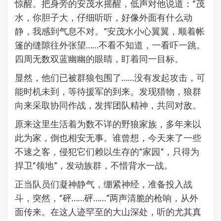
惊醒。把身旁的安茂水摇醒，低声对他说道：“茂
水，你胆子大，仔细听听，好像外面有什么动
静，我感到气息不对。”安茂水小心翼翼，顺着帐
篷的缝隙往外张望……不看不知道，一看吓一跳。
四周无数双蓝幽幽的眼睛，盯着同一目标。
显然，他们已被群狼包围了……没有发起攻击，可
能时机未到，等待援军的到来。发现猎物，狼群
向来采取协同作战，发挥团队精神，共同对敌。
原来这里生活着为数不详的野狼家族，多年来以
此为家，倒也相安无事。谁曾想，今天来了一些
不速之客，侵犯它们赖以生存的“家园”，只得为
捍卫“领地”，发动族群，不惜背水一战。
正当队员们凝神静气，绷紧神经，准备投入战
斗，突然，“砰……砰……”两声清脆的枪响，从外
面传来。在这人迹罕至的大山深处，听的尤其真