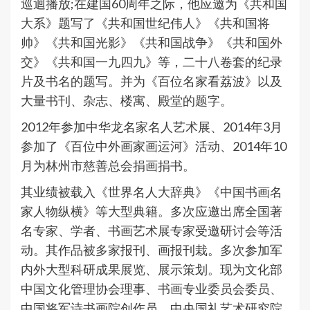
巡迴播放;在建国60周年之际，他应邀为《共和国
大系》题写了《共和国世纪伟人》《共和国将
帅》《共和国光影》《共和国战争》《共和国外
交》《共和国一九四九》等，二十八卷套的纪录
片及书名的题写。并为《百位名家看荔波》以及
大量书刊、杂志、楼寓、殿堂的题字。
2012年参加中华龙名家名人艺术展、2014年3月
参加了《百位中外画家画运河》活动、2014年10
月为林州市慈善总会捐画捐书。
其业绩被载入《世界名人大辞典》《中国书画名
家人物纵横》等大型典籍。多次应邀出席全国著
名专家、学者、书画艺术展专家受邀研讨会等活
动。其作品被多家报刊、画报刊栽。多次参加军
内外大型科研成果展览、展示策划。现为文化部
中国文化管理协会理事、书画专业委员会委员、
中国将军诗书画院创作员、中央国礼艺术研究院