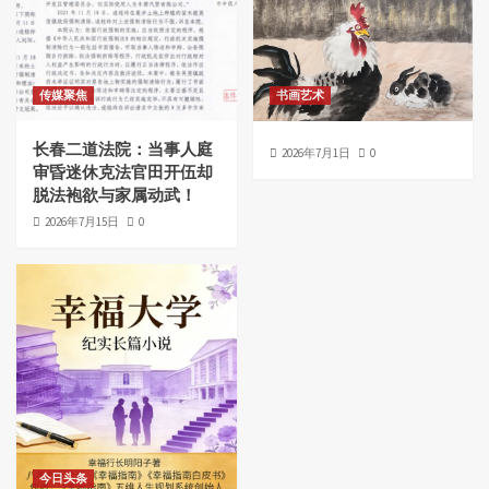
传媒聚焦
书画艺术
长春二道法院：当事人庭
2026年7月1日
0
审昏迷休克法官田开伍却
脱法袍欲与家属动武！
2026年7月15日
0
今日头条