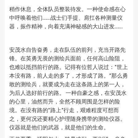
稍作休息，全体队员整装待发。一种使命感在心
中呼唤着他们……战士们手提、肩扛各种测量仪
器，振作精神，向着充满神秘感的大山进发……
安茂水自告奋勇，走在队伍的前列，充当开路先
锋。在英勇无畏的测绘兵面前，任何高山险阻，
也难以抵挡前行的路。记得有位哲人说过：“世上
本没有路，前人走的多了，才形成了路。”那么勇
敢的测绘兵，就要成为走在这条路上的第一人，
为后人选好前行的路。 一种自豪之感，在安茂水
的心里，油然而升，全然不顾周围是怎样的险
境。在没有路的“路上”行走，艰难程度可想而
之，更何况还要精心护理随身携带的测绘仪器。
仪器就是他们的武器，就是他们的生命。