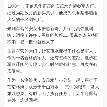
1978年，正值风华正茂的安茂水光荣参军入伍。
经过为期数月的新兵集训，他成为总参某部测绘
大队的一名测绘兵。
来到军营的安茂水倍感新奇。几个月高强度训
练，消瘦了许多，黑红的脸膛……虽说身体有些吃
不消，挺一挺也就过来了。
走进军营的大门，让安茂水懂得了什么是军人，
作为一名合格的军人，还有怎样的差距。漫步在
军营辽阔的天地，少年时的雄心壮志，再次在心
底复生。
作为一名测绘兵，安茂水与小分队一起，穿行于
茫茫林海，跋涉于千山万水……其中的艰辛，常人
难以想象。有时，为了执行任务，十天半月露营
在外，难以回程。