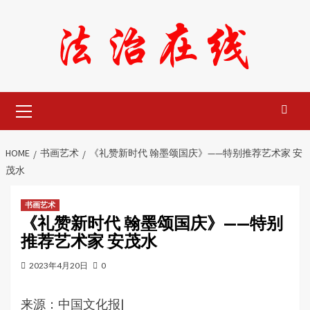
Skip
to
content
Primary
Menu
HOME
书画艺术
《礼赞新时代 翰墨颂国庆》——特别推荐艺术家 安
茂水
书画艺术
《礼赞新时代 翰墨颂国庆》——特别
推荐艺术家 安茂水
2023年4月20日
0
来源：
中国文化报
|