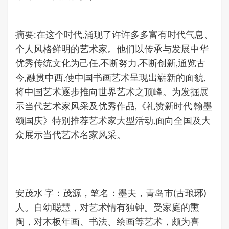
摘要:在这个时代,涌现了许许多多富有时代气息、
个人风格鲜明的艺术家。他们以传承与发展中华
优秀传统文化为己任,不断努力,不断创新,通览古
今,融贯中西,使中国书画艺术呈现出崭新的面貌,
将中国艺术逐步推向世界艺术之顶峰。为发掘展
示当代艺术家风采及优秀作品,《礼赞新时代 翰墨
颂国庆》特别推荐艺术家大型活动,面向全国及大
众展示当代艺术名家风采。
安茂水 字：茂源，笔名：墨夫，青岛市(古琅琊)
人。自幼聪慧，对艺术情有独钟。受家庭的熏
陶，对木板年画、书法、绘画等艺术，颇为喜