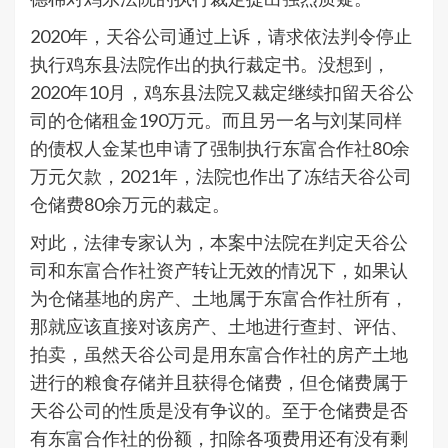
2020年，天谷公司通过上诉，请求依法判令停止
执行鸡东县法院作出的执行裁定书。没想到，
2020年10月，鸡东县法院又裁定继续扣留天谷公
司的仓储租金190万元。而且另一名与刘某同样
的债权人金某也申请了强制执行东富合作社80余
万元欠款，2021年，法院也作出了冻结天谷公司
仓储费80余万元的裁定。
对此，法律专家认为，本案中法院在判定天谷公
司和东富合作社资产转让无效的情况下，如果认
为仓储基地的房产、土地属于东富合作社所有，
那就应该直接对该房产、土地进行查封、评估、
拍卖，虽然天谷公司是用东富合作社的房产土地
进行的粮食存储并且获得仓储费，但仓储费属于
天谷公司的性质是没有争议的。至于仓储费是否
有东富合作社的份额，扣除各项费用还有没有剩