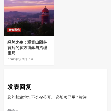
传媒聚焦
绿肺之殇：观音山毁林
背后的多方博弈与治理
困局
2026年5月31日
0
发表回复
您的邮箱地址不会被公开。
必填项已用
*
标注
评论
*