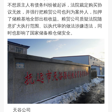
不想原主人有债务纠纷被起诉，法院裁定购买协
议无效，并强行把粮贸公司也列为案外人，扣押
了储粮基地全部出租收益。粮贸公司质疑法院随
意扩大执行范围、以执代审的做法涉嫌违法，同
时也影响了国家储备粮仓储安全。
天谷公司