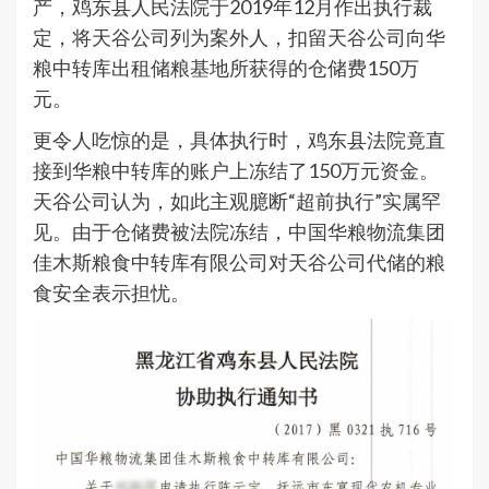
产，鸡东县人民法院于2019年12月作出执行裁
定，将天谷公司列为案外人，扣留天谷公司向华
粮中转库出租储粮基地所获得的仓储费150万
元。
更令人吃惊的是，具体执行时，鸡东县法院竟直
接到华粮中转库的账户上冻结了150万元资金。
天谷公司认为，如此主观臆断“超前执行”实属罕
见。由于仓储费被法院冻结，中国华粮物流集团
佳木斯粮食中转库有限公司对天谷公司代储的粮
食安全表示担忧。