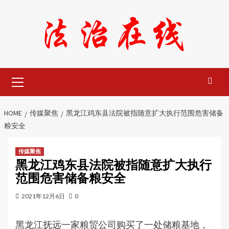
Skip
to
content
Primary
Menu
HOME
传媒聚焦
黑龙江鸡东县法院被指随意扩大执行范围危害储备
粮安全
传媒聚焦
黑龙江鸡东县法院被指随意扩大执行
范围危害储备粮安全
2021年12月6日
0
黑龙江抚远一家粮贸公司购买了一处储粮基地，