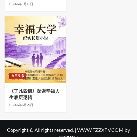
2026年7月15日
0
今日头条
《了凡四训》探索幸福人
生底层逻辑
2026年6月29日
0
Copyright © All rights reserved.
|
WWW.FZZXTV.COM
by