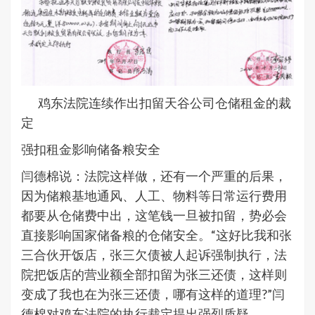
鸡东法院连续作出扣留天谷公司仓储租金的裁
定
强扣租金影响储备粮安全
闫德棉说：法院这样做，还有一个严重的后果，
因为储粮基地通风、人工、物料等日常运行费用
都要从仓储费中出，这笔钱一旦被扣留，势必会
直接影响国家储备粮的仓储安全。“这好比我和张
三合伙开饭店，张三欠债被人起诉强制执行，法
院把饭店的营业额全部扣留为张三还债，这样则
变成了我也在为张三还债，哪有这样的道理?”闫
德棉对鸡东法院的执行裁定提出强烈质疑。