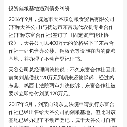
投资储粮基地遇到债务纠纷
2016年9月，抚远市天谷联创粮食贸易有限公司
(下称天谷公司)与抚远市东富现代农机专业合作
社(下称东富合作社)签订了《固定资产转让协
议》，天谷公司以400万元的价格买下了东富合
作社一处包含办公楼、钢板仓等设施在内的储粮
基地，并办理了不动产登记证书。
天谷公司总经理闫德棉说：不久东富合作社因此
前向刘某借款120万元到期未还被起诉，经过鸡
东县、鸡西市法院两审判决败诉，东富合作社被
要求立即给付刘某120万元。
2017年5月，刘某向鸡东县法院申请执行东富合
作社已经出售给天谷公司的储粮基地。但此时该
基地已经办理了不动产登记，属于天谷公司自有