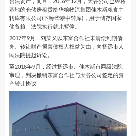
合法资产，而且，2016年12月，天谷公司已经将
基地的仓储房租赁给华粮物流集团佳木斯粮食中
转库有限公司(下称华粮中转库)，用于储存国家
储备粮。法院执行就此暂停。
2017年9月，刘某又以东富合作社未清偿到期债
务、转让财产损害债权人权益为由，向抚远市人
民法院提起诉讼。
至2018年9月，经过抚远市、佳木斯市两级法院
审理，判决撤销东富合作社与天谷公司签定的资
产转让协议。