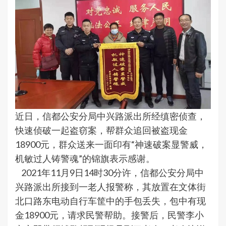
近日，信都公安分局中兴路派出所经缜密侦查，
快速侦破一起盗窃案，帮群众追回被盗现金
18900元，群众送来一面印有“神速破案显警威，
机敏过人铸警魂”的锦旗表示感谢。
2021年11月9日14时30分许，信都公安分局中
兴路派出所接到一老人报警称，其放置在文体街
北口路东电动自行车筐中的手包丢失，包中有现
金18900元，请求民警帮助。接警后，民警李小