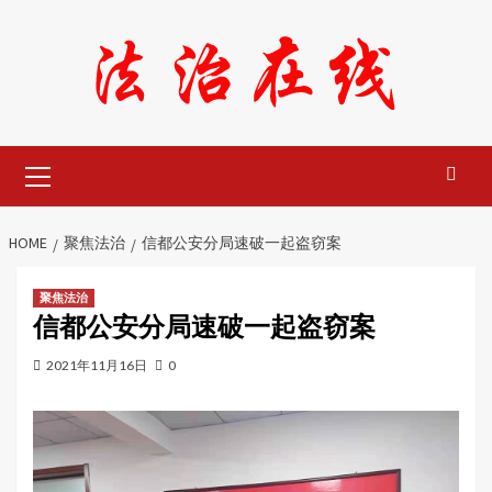
Skip
to
content
Primary
Menu
HOME
聚焦法治
信都公安分局速破一起盗窃案
聚焦法治
信都公安分局速破一起盗窃案
2021年11月16日
0