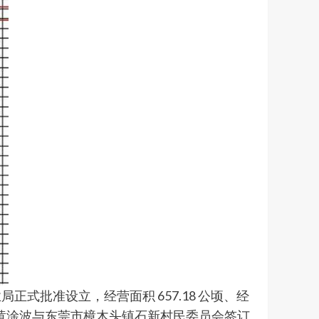
局正式批准设立，经营面积 657.18 公顷、经
企业家黄淦波与东莞市樟木头镇石新村民委员会签订