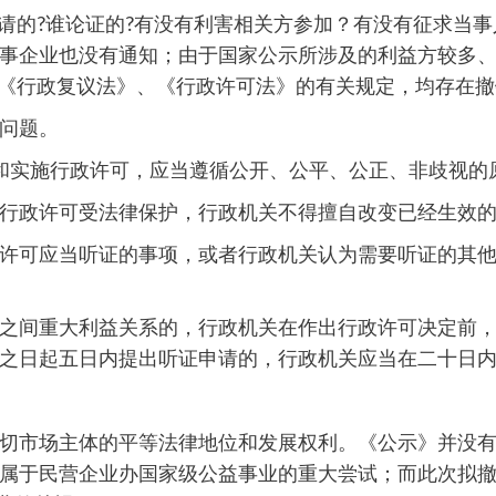
请的?谁论证的?有没有利害相关方参加？有没有征求当事
事企业也没有通知；由于国家公示所涉及的利益方较多、信
根据《行政复议法》、《行政许可法》的有关规定，均存在
问题。
和实施行政许可，应当遵循公开、公平、公正、非歧视的
行政许可受法律保护，行政机关不得擅自改变已经生效
许可应当听证的事项，或者行政机关认为需要听证的其
之间重大利益关系的，行政机关在作出行政许可决定前
之日起五日内提出听证申请的，行政机关应当在二十日
切市场主体的平等法律地位和发展权利。《公示》并没
属于民营企业办国家级公益事业的重大尝试；而此次拟