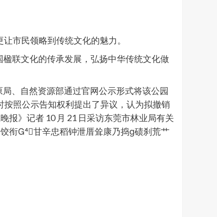
，更让市民领略到传统文化的魅力。
中国楹联文化的传承发展，弘扬中华传统文化做
和草原局、自然资源部通过官网公示形式将该公园
 日及时按照公示告知权利提出了异议，认为拟撤销
记者 10 月 21 日采访东莞市林业局有关
饺衔甘辛忠稻钟泄厝耸康乃捣ɡ碛刹荒艹