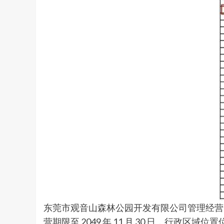
东莞市观音山森林公园开发有限公司管理经营的“广东
营期限至 2049 年 11 月 30 日，