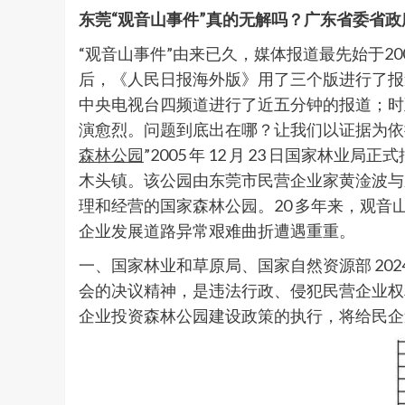
东莞“观音山事件”真的无解吗？广东省委省
“观音山事件”由来已久，媒体报道最先始于20
后，《人民日报海外版》用了三个版进行了报
中央电视台四频道进行了近五分钟的报道；时
演愈烈。问题到底出在哪？让我们以证据为依
森林公园
”2005 年 12 月 23 日国家林业
木头镇。该公园由东莞市民营企业家黄淦波与
理和经营的国家森林公园。20 多年来，观
企业发展道路异常艰难曲折遭遇重重。
一、国家林业和草原局、国家自然资源部 202
会的决议精神，是违法行政、侵犯民营企业权
企业投资森林公园建设政策的执行，将给民企