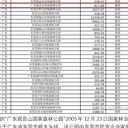
观音山国家森林公园”2005 年 12 月 23 日国家林业
行政区域位置位于广东省东莞市樟木头镇，该公园由东莞市民营