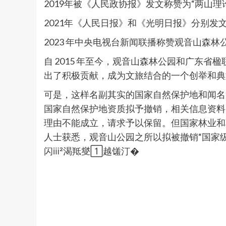
2019年被《人民政协报》发文称赞为“两山理
2021年《人民日报》和《光明日报》分别发
2023 年中央电视台新闻联播称赞观音山
自 2015 年至今，观音山森林公园和广东
出了积极贡献，成为文旅结合的一个创举和典
可是，这样名副其实的国家自然保护地和闻名遐迩
国家自然保护地资质拟予撤销，相关信息资料尚未
理由不能成立，请求予以保留。但国家林业和草
人士获悉，观音山公园之所以拟被撤销“国家级
闪ⅲ渴羝燮越馐汀�