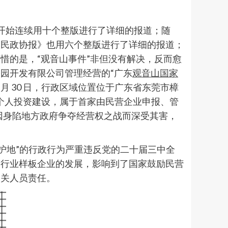
报》开始连续用十个整版进行了详细的报道；随
人民政协报》也用六个整版进行了详细的报道；
惜的是，“观音山事件”非但没有解决，反而愈
园开发有限公司管理经营的“广东
观音山国家
年 11 月 30 日，行政区域位置位于广东省东莞市樟
同个人投资建设，属于首家由民营企业申报、管
因身陷地方政府争夺经营权之战而深受其害，
然保护地”的行政行为严重违反党的二十届三中全
园行业样板企业的发展，影响到了国家鼓励民营
相关人员责任。