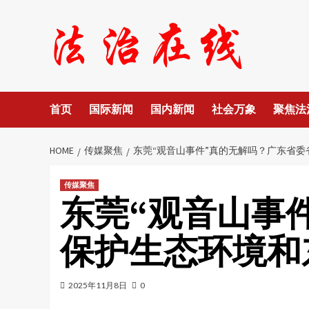
Skip
to
content
首页
国际新闻
国内新闻
社会万象
聚焦法
HOME
传媒聚焦
东莞“观音山事件”真的无解吗？广东省
传媒聚焦
东莞“观音山事
保护生态环境和
2025年11月8日
0