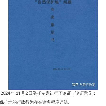
24 年 11 月2 日委托专家进行了论证，论证意见：
保护地的行政行为存在诸多程序违法。