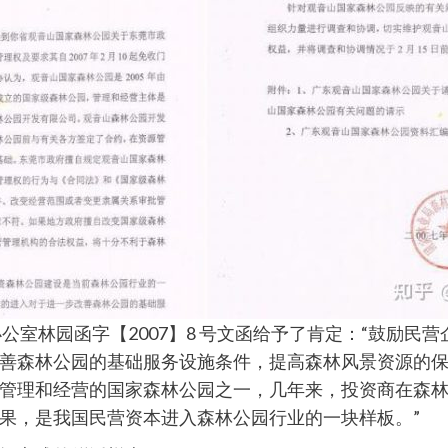
园管理办公室林园函字【2007】8 号文函给予了肯定：“鼓
善森林公园的基础服务设施条件，提高森林风景资源的
管理和经营的国家森林公园之一，几年来，投资商在森
果，是我国民营资本进入森林公园行业的一块样板。”