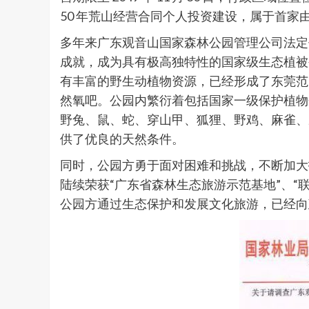
50 年荒山经营合同个人投资建设，属于首
多年来广东观音山国家森林公园管理公司法定
成就，成为具有极高独特性的国家级生态植被
有丰富的野生动植物资源，已经形成了东莞范
然氧吧。公园内繁衍着包括国家一级保护植物
野兔、鼠、蛇、穿山甲、狐狸、野鸡、麻雀、
供了优良的天然条件。
同时，公园方勇于面对困难和挑战，不断加大
陆续荣获“广东省森林生态旅游示范基地”、“
公园方通过生态保护和发展文化旅游，已经向