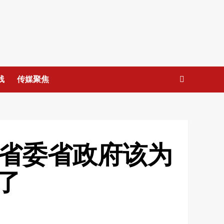
线
传媒聚焦
东省委省政府该为
了