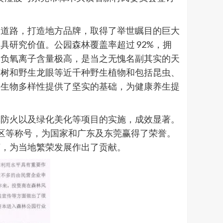
展道路，打造地方品牌，取得了举世瞩目的巨大
研究价值。公园森林覆盖率超过 92%，拥
中负氧离子含量极高，是当之无愧名副其实的天
茶树和野生龙眼等近千种野生植物和包括昆虫、
园生物多样性提供了坚实的基础，为健康养生提
林防火以及绿化美化等项目的实施，成效显著。
游景区等称号，为国家和广东及东莞赢得了荣誉。
济，为当地繁荣发展作出了贡献。